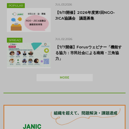
JUL.03.2026
POPULAR
【9/11開催】2026年度第1回NGO-
JICA協議会 議題募集
JUL.02.2026
SPREAD
【7/7開催】Forusウェビナー「機能す
る協力：市民社会による南南・三角協
力」
MORE