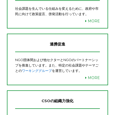
社会課題を生んでいる仕組みを変えるために、政府や市
民に向けて政策提言、啓発活動を行っています。
MORE
連携促進
NGO団体間および他セクターとNGOのパートナーシッ
プを推進しています。また、特定の社会課題やテーマご
との
ワーキンググループ
を運営しています。
MORE
CSOの組織力強化