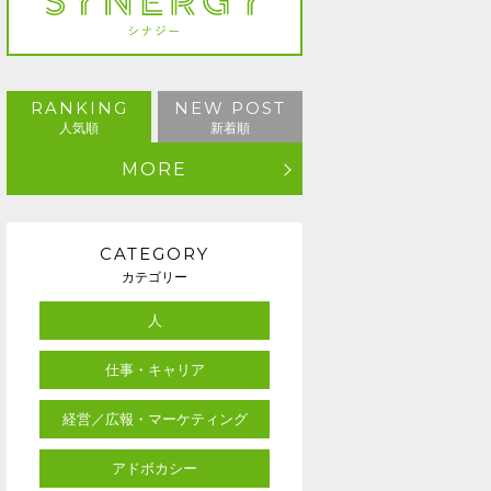
RANKING
NEW POST
人気順
新着順
MORE
CATEGORY
カテゴリー
人
仕事・キャリア
経営／広報・マーケティング
アドボカシー