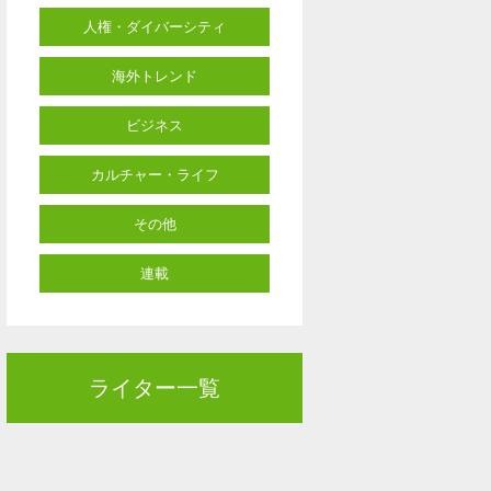
人権・ダイバーシティ
海外トレンド
ビジネス
カルチャー・ライフ
その他
連載
ライター一覧