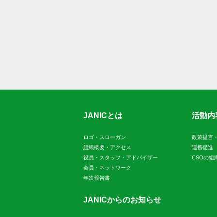
JANICとは
活動内
ロゴ・スローガン
政策提言
組織概要・アクセス
連携促進
役員・スタッフ・アドバイザー
CSOの組
会員・ネットワーク
年次報告書
JANICからのお知らせ