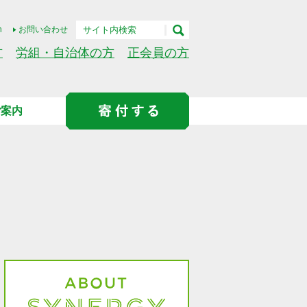
h
お問い合わせ
方
労組・自治体の方
正会員の方
ご案内