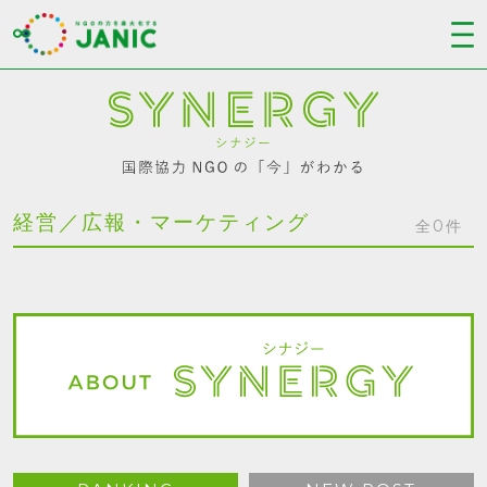
経営／広報・マーケティング
全0件