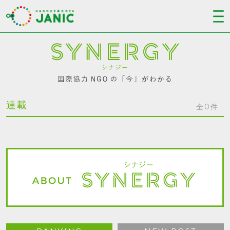
連載
全0件