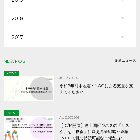
2018
2017
NEWPOST
最新ニュース
NEWS
JUL.29.2026
令和8年熊本地震：NGOによる支援を支
えてください
EVENT
AUG.07.2026
【10/14開催】途上国ビジネスの「リス
ク」を「機会」に変える新戦略〜企業
×NGOで挑む持続可能な市場創出〜