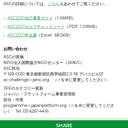
ASCの詳細については、
こちら
もあわせてご覧ください。
ASC2021自己審査ガイド
（1.06MB）
ASC2021セルフチェックシート
（PDF: 1.09MB）
ASC2021申込書
（Excel: 68.5KB）
お問い合わせ
ASCの実施
NPO法人国際協力NGOセンター（JANIC）
ASC担当
〒169-0051 東京都新宿区西早稲田2-3-18 アバコビル5F
ac-challenge☆janic.org （☆を＠に変更してください）
JPFのカテゴリー更新
ジャパン・プラットフォーム事業管理部
担当：中尾
programme☆japanplatform.org（☆を＠に変更してくださ
い） Tel: 03-6261-4416
SHARE