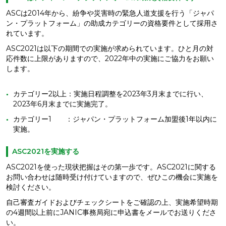
ASCは2014年から、紛争や災害時の緊急人道支援を行う「ジャパ
ン・プラットフォーム」の助成カテゴリーの資格要件として採用さ
れています。
ASC2021は以下の期間での実施が求められています。ひと月の対
応件数に上限がありますので、2022年中の実施にご協力をお願い
します。
カテゴリー2以上：実施日程調整を2023年3月末までに行い、
2023年6月末までに実施完了。
カテゴリー1 ：ジャパン・プラットフォーム加盟後1年以内に
実施。
ASC2021を実施する
ASC2021を使った現状把握はその第一歩です。ASC2021に関する
お問い合わせは随時受け付けていますので、ぜひこの機会に実施を
検討ください。
自己審査ガイドおよびチェックシートをご確認の上、実施希望時期
の4週間以上前にJANIC事務局宛に申込書をメールでお送りくださ
い。