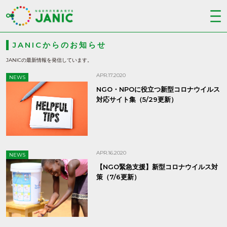
JANICからのお知らせ
JANICの最新情報を発信しています。
APR.17.2020
NEWS
NGO・NPOに役立つ新型コロナウイルス
対応サイト集（5/29更新）
APR.16.2020
NEWS
【NGO緊急支援】新型コロナウイルス対
策（7/6更新）