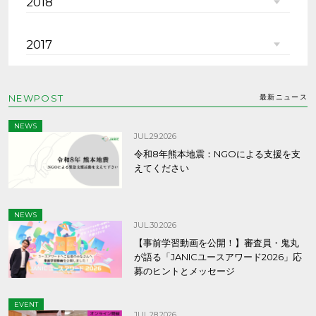
2018
2017
NEWPOST
最新ニュース
NEWS
JUL.29.2026
令和8年熊本地震：NGOによる支援を支
えてください
NEWS
JUL.30.2026
【事前学習動画を公開！】審査員・鬼丸
が語る「JANICユースアワード2026」応
募のヒントとメッセージ
EVENT
JUL.28.2026