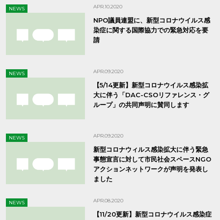
APR.10.2020
NEWS
NPO議員連盟に、新型コロナウイルス感
染症に関する国際協力での緊急対応を要
請
APR.09.2020
NEWS
【5/14更新】新型コロナウイルス感染拡
大に伴う「DAC-CSOリファレンス・グ
ループ」の共同声明に賛同します
APR.09.2020
NEWS
新型コロナウィルス感染拡大に伴う緊急
事態宣言に対して市民社会スペースNGO
アクションネットワークが声明を発表し
ました
APR.08.2020
NEWS
【11/20更新】新型コロナウイルス感染症