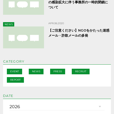
の感染拡大に伴う事務所の一時的閉鎖に
ついて
APR.06.2020
NEWS
【ご注意ください】NGOをかたった迷惑
メール・詐欺メールの多発
CATEGORY
EVENT
NEWS
PRESS
RECRUIT
REPORT
DATE
2026