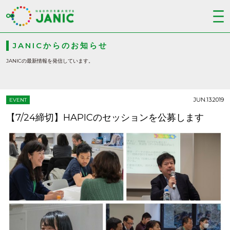
JANICからのお知らせ
JANICの最新情報を発信しています。
JUN.13.2019
EVENT
【7/24締切】HAPICのセッションを公募します