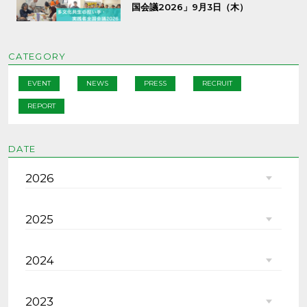
国会議2026」9月3日（木）
CATEGORY
EVENT
NEWS
PRESS
RECRUIT
REPORT
DATE
2026
2025
2024
2023