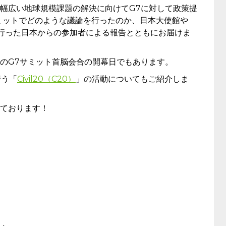
幅広い地球規模課題の解決に向けてG7に対して政策提
ミットでどのような議論を行ったのか、日本大使館や
動を行った日本からの参加者による報告とともにお届けま
のG7サミット首脳会合の開幕日でもあります。
行う「
Civil20（C20）
」の活動についてもご紹介しま
ております！