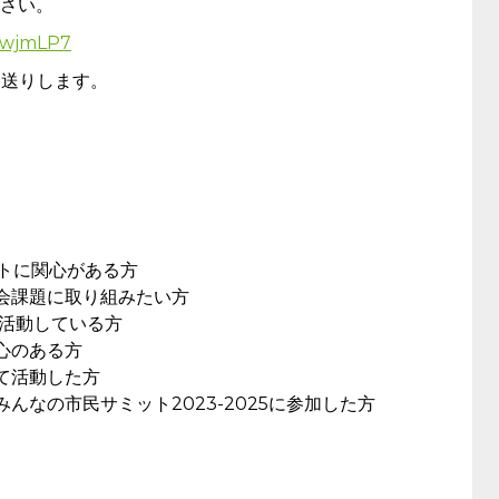
さい。
DwjmLP7
お送りします。
ミットに関心がある方
会課題に取り組みたい方
で活動している方
心のある方
いて活動した方
みんなの市民サミット2023-2025に参加した方