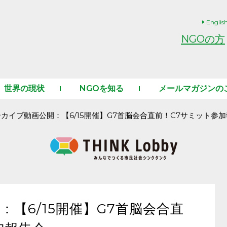
Englis
NGOの方
世界の現状
NGOを知る
メールマガジンの
カイブ動画公開：【6/15開催】G7首脳会合直前！C7サミット参
【6/15開催】G7首脳会合直