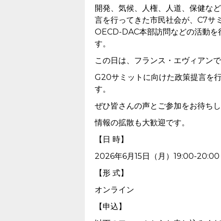
開発、気候、人権、人道、保健など
言を行ってきた市民社会が、C7サ
OECD-DAC本部訪問などの活
す。
この日は、フランス・エヴィアンで
G20サミットに向けた政策提言を
す。
ぜひ皆さんの声とご参加をお待ちし
情報の拡散も大歓迎です。
【日 時】
2026年6月15日（月）19:00-20:00
【形 式】
オンライン
【申込】