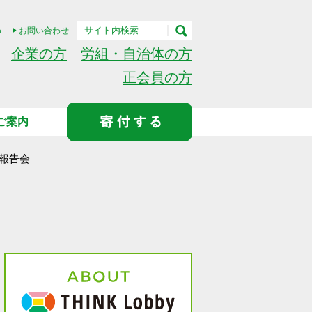
h
お問い合わせ
企業の方
労組・自治体の方
正会員の方
ご案内
加報告会