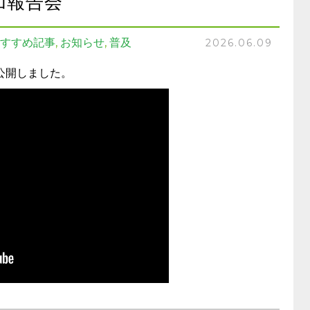
加報告会
すすめ記事
,
お知らせ
,
普及
2026.06.09
公開しました。