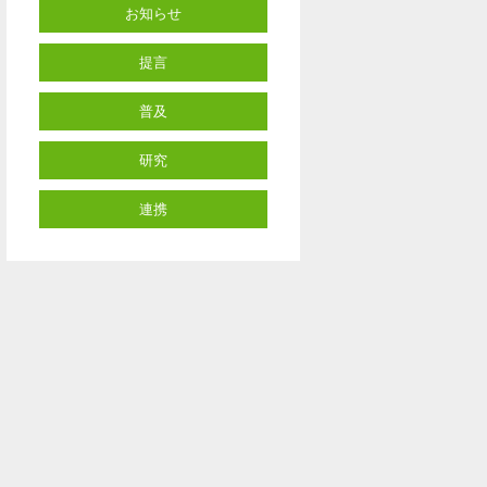
お知らせ
提言
普及
研究
連携