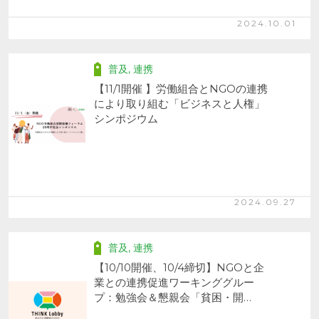
2024.10.01
普及
,
連携
【11/1開催 】労働組合とNGOの連携
により取り組む「ビジネスと人権」
シンポジウム
2024.09.27
普及
,
連携
【10/10開催、10/4締切】NGOと企
業との連携促進ワーキンググルー
プ：勉強会＆懇親会「貧困・開…