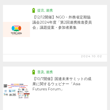
提言
,
連携
【12/12開催】NGO・外務省定期協
議会2024年度「第2回連携推進委員
会」議題提案・参加者募集
2024.10.02
普及
,
連携
【10/7開催】国連未来サミットの成
果に関するウェビナー「Asia
Futures Forum」