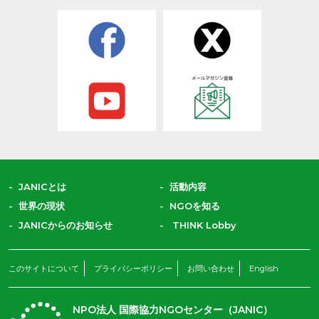
興支援、地雷対策、障がい
者支援などを行う日本生ま
れのNGOです。
JANICとは
活動内容
世界の現状
NGOを知る
JANICからのお知らせ
THINK Lobby
このサイトについて
プライバシーポリシー
お問い合わせ
English
NPO法人 国際協力NGOセンター（JANIC）