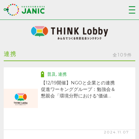
連携
全109件
普及
,
連携
【12/19開催】NGOと企業との連携
促進ワーキンググループ：勉強会＆
懇親会「環境分野における“価値…
2024.11.07