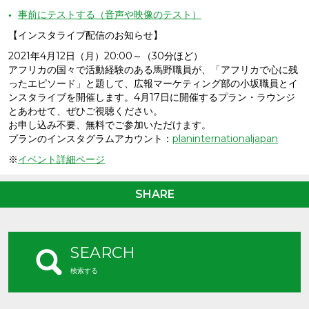
事前にテストする（音声や映像のテスト）
【インスタライブ配信のお知らせ】
2021年4月12日（月）20:00～（30分ほど）
アフリカの国々で活動経験のある馬野職員が、「アフリカで心に残
ったエピソード」と題して、広報マーケティング部の小坂職員とイ
ンスタライブを開催します。4月17日に開催するプラン・ラウンジ
とあわせて、ぜひご視聴ください。
お申し込み不要、無料でご参加いただけます。
プランのインスタグラムアカウント：
planinternationaljapan
※
イベント詳細ページ
SHARE
SEARCH
検索する