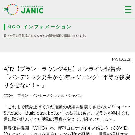
NGO インフォメーション
日本全国の国際協力ＮＧＯからの新着情報を掲載しています。
MAR.30.2021
4/17【プラン・ラウンジ4月】オンライン報告会
「パンデミック発生から1年～ジェンダー平等を後戻
りさせない！～」
プラン・インターナショナル・ジャパン
FROM
「これまで積み上げてきた活動の成果を後戻りさせない/ Stop the
Setback・Build back better」の決意のもと、プランが各国で地
道に取り組んできた活動の写真を交えてご紹介いたします。
世界保健機関（WHO）が、新型コロナウイルス感染症（COVID-
19）のパンデミックを宣言してから1年が経過し、世界の様相は大