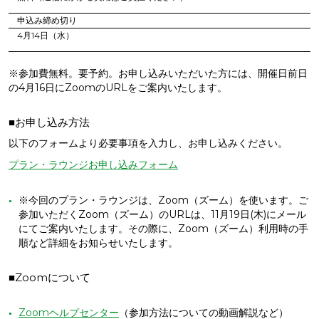
申込み締め切り
4月14日（水）
※参加費無料。要予約。お申し込みいただいた方には、開催日前日
の4月16日にZoomのURLをご案内いたします。
■お申し込み方法
以下のフォームより必要事項を入力し、お申し込みください。
プラン・ラウンジお申し込みフォーム
※今回のプラン・ラウンジは、Zoom（ズーム）を使います。ご
参加いただくZoom（ズーム）のURLは、
11月19日
(木)にメール
にてご案内いたします。その際に、Zoom（ズーム）利用時の手
順など詳細をお知らせいたします。
■Zoomについて
Zoomヘルプセンター
（参加方法についての動画解説など）