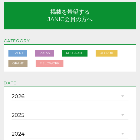
掲載を希望する
JANIC会員の方へ
CATEGORY
EVENT
PRESS
RESEARCH
RECRUIT
GRANT
FIELDWORK
DATE
2026
2025
2024