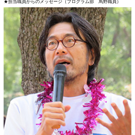
★担当職員からのメッセージ（プログラム部 馬野職員）