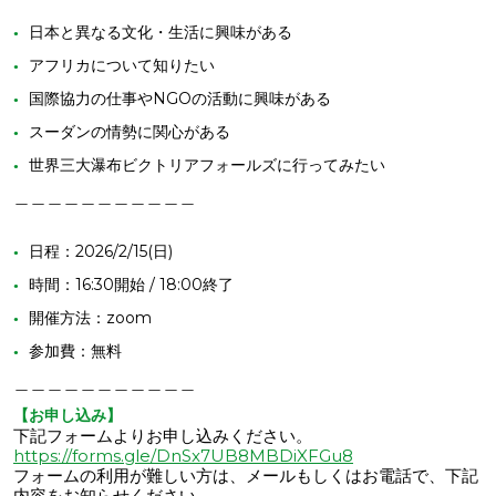
日本と異なる文化・生活に興味がある
アフリカについて知りたい
国際協力の仕事やNGOの活動に興味がある
スーダンの情勢に関心がある
世界三大瀑布ビクトリアフォールズに行ってみたい
＿＿＿＿＿＿＿＿＿＿＿
日程：2026/2/15(日)
時間：16:30開始 / 18:00終了
開催方法：zoom
参加費：無料
＿＿＿＿＿＿＿＿＿＿＿
【お申し込み】
下記フォームよりお申し込みください。
https://forms.gle/DnSx7UB8MBDiXFGu8
フォームの利用が難しい方は、メールもしくはお電話で、下記
内容をお知らせください。