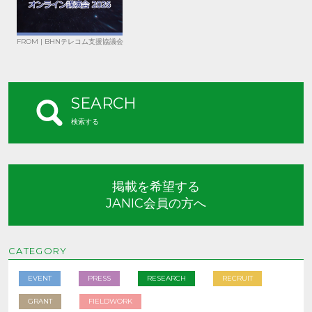
FROM | BHNテレコム支援協議会
SEARCH
検索する
掲載を希望する
JANIC会員の方へ
CATEGORY
EVENT
PRESS
RESEARCH
RECRUIT
GRANT
FIELDWORK