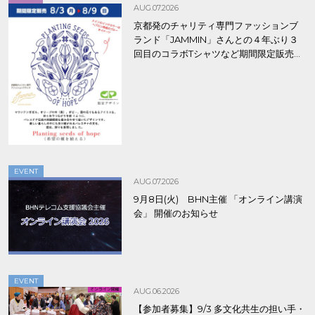
AUG.07.2026
京都発のチャリティ専門ファッションブ
ランド「JAMMIN」さんとの４年ぶり３
回目のコラボTシャツなど期間限定販売、
8/9まで！
EVENT
AUG.07.2026
9月8日(火) BHN主催 「オンライン講演
会」 開催のお知らせ
EVENT
AUG.06.2026
【参加者募集】9/3 多文化共生の担い手・