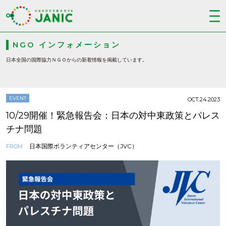
NGO インフォメーション
日本全国の国際協力ＮＧＯからの新着情報を掲載しています。
EVENT
OCT.24.2023
10/29開催！緊急報告会：日本の対中東政策とパレス
チナ問題
日本国際ボランティアセンター（JVC）
FROM