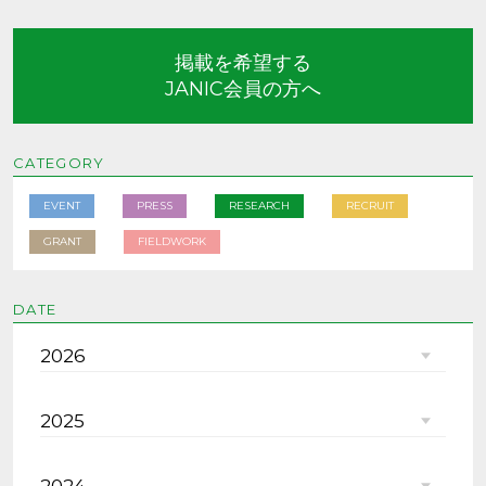
掲載を希望する
JANIC会員の方へ
CATEGORY
EVENT
PRESS
RESEARCH
RECRUIT
GRANT
FIELDWORK
DATE
2026
2025
2024