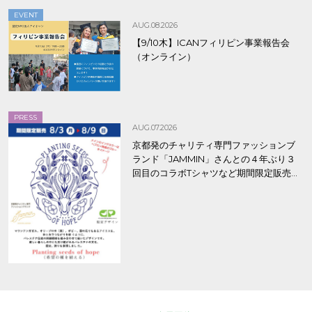
EVENT
AUG.08.2026
【9/10木】ICANフィリピン事業報告会
（オンライン）
PRESS
AUG.07.2026
京都発のチャリティ専門ファッションブ
ランド「JAMMIN」さんとの４年ぶり３
回目のコラボTシャツなど期間限定販売、
8/9まで！