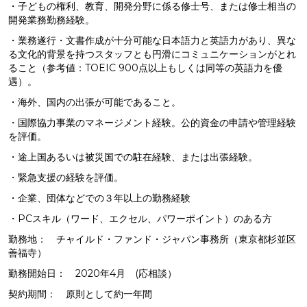
・子どもの権利、教育、開発分野に係る修士号、または修士相当の
開発業務勤務経験。
・業務遂行・文書作成が十分可能な日本語力と英語力があり、異な
る文化的背景を持つスタッフとも円滑にコミュニケーションがとれ
ること（参考値：TOEIC 900点以上もしくは同等の英語力を優
遇）。
・海外、国内の出張が可能であること。
・国際協力事業のマネージメント経験。公的資金の申請や管理経験
を評価。
・途上国あるいは被災国での駐在経験、または出張経験。
・緊急支援の経験を評価。
・企業、団体などでの３年以上の勤務経験
・PCスキル（ワード、エクセル、パワーポイント）のある方
勤務地： チャイルド・ファンド・ジャパン事務所（東京都杉並区
善福寺）
勤務開始日： 2020年4月 (応相談）
契約期間： 原則として約一年間