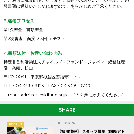
合、適切に廃棄処理いたします。郵送でお送りいただいた場合、応
募書類は返却いたしかねますので、あらかじめご了承ください。
3.選考プロセス
第1次審査 書類審査
第2次審査 面接(2-3回)＋テスト
4.書類送付・お問い合わせ先
特定非営利活動法人チャイルド・ファンド・ジャパン 総務経理
部 兵頭、杉山
〒167-0041 東京都杉並区善福寺2-17-5
TEL：03-3399-8123 FAX：03-3399-0730
E-mail：admin＊childfund.or.jp （＊を@にかえてください）
SHARE
JUL.30.2026
RECRUIT
【採用情報】 スタッフ募集（国際アド