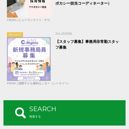
ボカシー担当コーディネーター）
FROM | ヒューマンライツ・ナウ
JUL.23.2026
RECRUIT
【スタッフ募集】事務局非常勤スタッ
フ募集
FROM | 国際子ども権利センター（シーライツ）
SEARCH
検索する