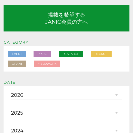
掲載を希望する
JANIC会員の方へ
CATEGORY
EVENT
PRESS
RESEARCH
RECRUIT
GRANT
FIELDWORK
DATE
2026
2025
2024