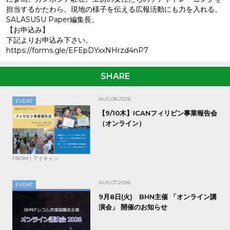
担当するかたわら、現地の様子を伝える広報活動にも力を入れる。
SALASUSU Paper編集長。
【お申込み】
下記よりお申込み下さい。
https://forms.gle/EFEpDYxxNHrzd4nP7
SHARE
AUG.08.2026
EVENT
【9/10木】ICANフィリピン事業報告会
（オンライン）
FROM | アイキャン
AUG.07.2026
EVENT
9月8日(火) BHN主催 「オンライン講
演会」 開催のお知らせ