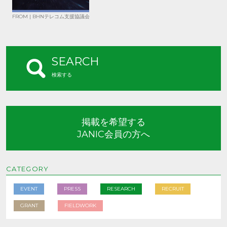
FROM | BHNテレコム支援協議会
SEARCH
検索する
掲載を希望する
JANIC会員の方へ
CATEGORY
EVENT
PRESS
RESEARCH
RECRUIT
GRANT
FIELDWORK