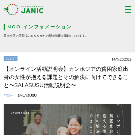
NGO インフォメーション
日本全国の国際協力ＮＧＯからの新着情報を掲載しています。
EVENT
MAY.23.2022
【オンライン活動説明会】カンボジアの貧困家庭出
身の女性が抱える課題とその解決に向けてできるこ
と〜SALASUSU活動説明会〜
SALASUSU
FROM