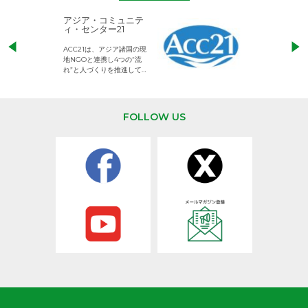
アジア・コミュニテ
ACE (エース)
ィ・センター21
児童労働のない、
ACC21は、アジア諸国の現
権利が守られた世
地NGOと連携し4つの“流
して活動するNG
れ”と人づくりを推進してい
ます。
FOLLOW US