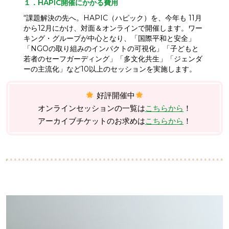
１．HAPIC開催にかかる費用
“課題解決の先へ。HAPIC（ハピック）を、今年も 11月
から12月にかけ、対面＆オンラインで開催します。ワー
キング・グループが中心となり、「国際平和と安全」
「NGOの取り組みのインパクトの可視化」「子どもと
若者のセーフガーディング」「多文化共生」「ジェンダ
ーの主流化」など10以上のセッションを実施します。
好評開催中
オンラインセッションの一覧は
こちらから
！
アーカイブチケットのお求めは
こちらから
！