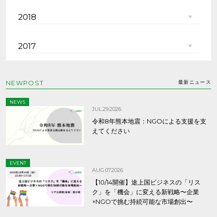
2018
2017
NEWPOST
最新ニュース
NEWS
JUL.29.2026
令和8年熊本地震：NGOによる支援を支
えてください
EVENT
AUG.07.2026
【10/14開催】途上国ビジネスの「リス
ク」を「機会」に変える新戦略〜企業
×NGOで挑む持続可能な市場創出〜