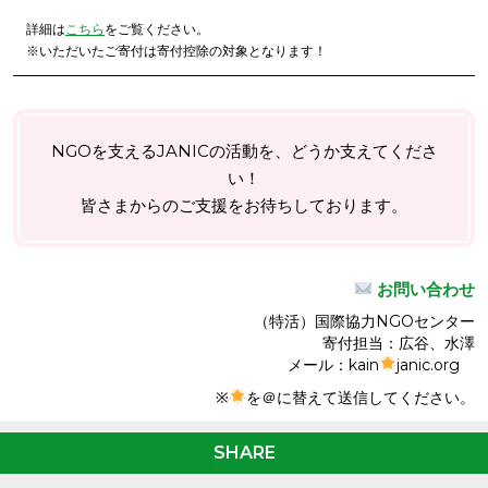
詳細は
こちら
をご覧ください。
※いただいたご寄付は寄付控除の対象となります！
NGOを支えるJANICの活動を、どうか支えてくださ
い！
皆さまからのご支援をお待ちしております。
お問い合わせ
（特活）国際協力NGOセンター
寄付担当：広谷、水澤
メール：kain
janic.org
※
を＠に替えて送信してください。
SHARE