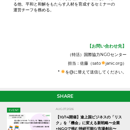
る他、平和と和解をもたらす人材を育成するセミナーの
運営チーフを務める。
【お問い合わせ先】
（特活）国際協力NGOセンター
担当：佐藤（sato
janic.org）
*
を@に替えて送信してください。
SHARE
AUG.07.2026
EVENT
【10/14開催】途上国ビジネスの「リス
ク」を「機会」に変える新戦略〜企業
×NGOで挑む持続可能な市場創出〜