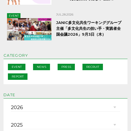
JUL.28.2026
EVENT
JANIC多文化共生ワーキンググループ
主催「多文化共生の担い手・実践者全
国会議2026」9月3日（木）
CATEGORY
EVENT
NEWS
PRESS
RECRUIT
REPORT
DATE
2026
2025