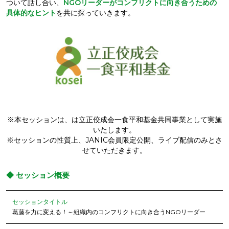
ついて話し合い、
NGOリーダーがコンフリクトに向き合うための
具体的なヒント
を共に探っていきます。
※本セッションは、は立正佼成会一食平和基金共同事業として実施
いたします。
※セッションの性質上、JANIC会員限定公開、ライブ配信のみとさ
せていただきます。
◆ セッション概要
セッションタイトル
葛藤を力に変える！～組織内のコンフリクトに向き合うNGOリーダー