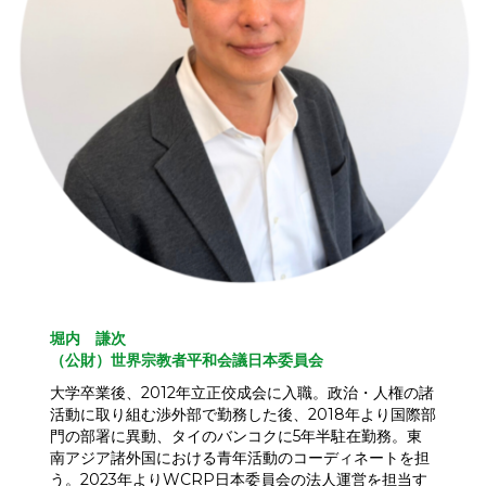
堀内 謙次
（公財）世界宗教者平和会議日本委員会
大学卒業後、2012年立正佼成会に入職。政治・人権の諸
活動に取り組む渉外部で勤務した後、2018年より国際部
門の部署に異動、タイのバンコクに5年半駐在勤務。東
南アジア諸外国における青年活動のコーディネートを担
う。2023年よりWCRP日本委員会の法人運営を担当す