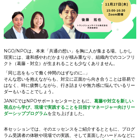
NGO/NPOは、本来「共通の想い」を胸に人が集まる場。しかし
現実には、違和感やわだかまりが積み重なり、組織内でのコンフリ
クト（葛藤・対立）が生まれることも少なくありません。
「同じ志をもって働く仲間のはずなのに…」
そんな思いを抱えながらも、対立に正面から向き合うことは容易で
はなく、時に疲弊しながら、行き詰まりや無力感に悩んでいるリー
ダーもいることでしょう。
JANICではNPOサポートセンターとともに、
葛藤や対立を新しい
視点から学び、現場で実践することを目指すマネージャー向けリー
ダーシッププログラム
を立ち上げました。
本セッションでは、そのエッセンスをご紹介するとともに、プログ
ラム受講者の体験や現場での実践、そして直面したハードルなどに