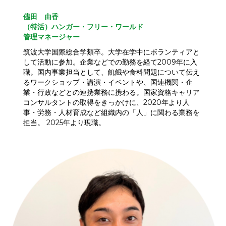
儘田 由香
（特活）ハンガー・フリー・ワールド
管理マネージャー
筑波大学国際総合学類卒。大学在学中にボランティアと
して活動に参加。企業などでの勤務を経て2009年に入
職。国内事業担当として、飢餓や食料問題について伝え
るワークショップ・講演・イベントや、国連機関・企
業・行政などとの連携業務に携わる。国家資格キャリア
コンサルタントの取得をきっかけに、2020年より人
事・労務・人材育成など組織内の「人」に関わる業務を
担当。 2025年より現職。