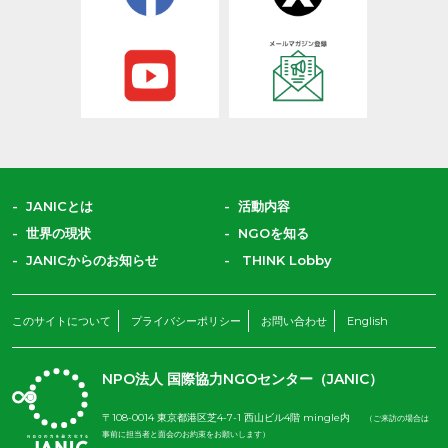
JANICとは
活動内容
世界の現状
NGOを知る
JANICからのお知らせ
THINK Lobby
このサイトについて
プライバシーポリシー
お問い合わせ
English
NPO法人 国際協力NGOセンター（JANIC）
〒108-0014 東京都港区芝4-7-1 西山ビル4階 mingle内
（ご来訪の場合は
事前に担当者と面会のお約束をお願いします）