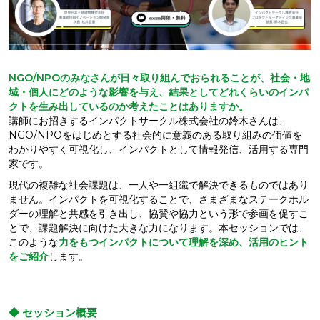
NGO/NPOのみなさんが日々取り組んでおられることが、社会・地
域・個人にどのような影響を与え、結果としてどれくらいのインパ
クトを生み出しているのか考えたことはありますか。
講師にお招きするインパクトサークル株式会社の鈴木さんは、
NGO/NPOをはじめとする社会的に意義のある取り組みの価値を
わかりやすく可視化し、インパクトとして情報発信、活用する専門
家です。
現代の複雑な社会課題は、一人や一組織で解決できるものではあり
ません。インパクトを可視化することで、さまざまなステークホル
ダーの理解と共感を引き出し、協賛や協力という形で参画を促すこ
とで、課題解決に向けた大きな力になります。本セッションでは、
このような
力をもつインパクトについて理解を深め、活用のヒント
をご紹介
します。
◆ セッション概要