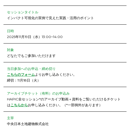
セッションタイトル
インパクト可視化の実例で見えた実践・活用のポイント
日時
2025年11月19日（水）13:00~14:00
対象
どなたでもご参加いただけます
当日参加へのお申込・締め切り
こちらのフォーム
よりお申し込みください。
締切：11月18日（火）
アーカイブチケット（有料）のお申込み
HAPIC全セッション*のアーカイブ動画＋資料をご覧いただけるチケット
は
こちらから
お申し込みください。（*一部例外があります）
主宰
中央日本土地建物株式会社