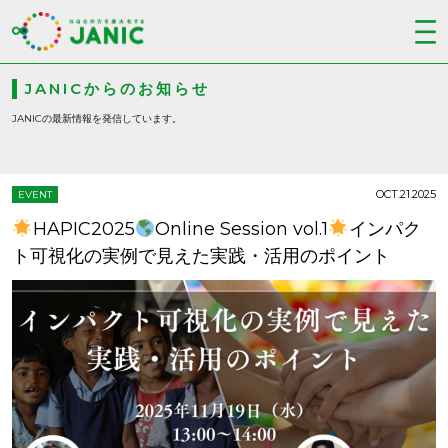
JANICからのお知らせ
JANICの最新情報を発信しています。
OCT.21.2025
EVENT
HAPIC2025
Online Session vol.1
インパク
ト可視化の実例で見えた実践・活用のポイント