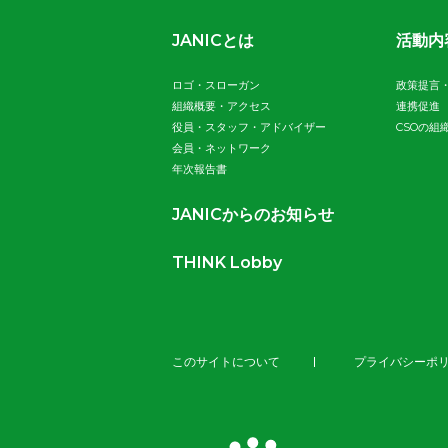
JANICとは
活動内
ロゴ・スローガン
政策提言
組織概要・アクセス
連携促進
役員・スタッフ・アドバイザー
CSOの組
会員・ネットワーク
年次報告書
JANICからのお知らせ
THINK Lobby
このサイトについて
プライバシーポ