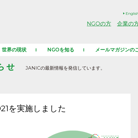
Englis
NGOの方
企業の
世界の現状
NGOを知る
メールマガジンの
らせ
JANICの最新情報を発信しています。
021を実施しました