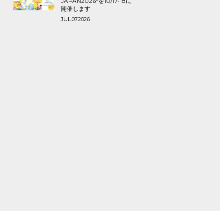
JAPAN2026″を10/17-18に
開催します
JUL.07.2026