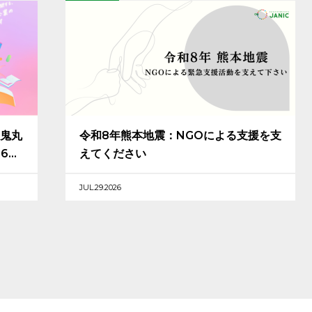
鬼丸
令和8年熊本地震：NGOによる支援を支
26」
えてください
JUL.29.2026