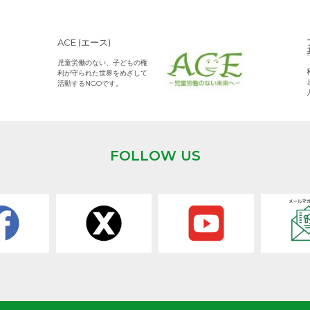
ACE (エース)
児童労働のない、子どもの権
利が守られた世界をめざして
活動するNGOです。
FOLLOW US