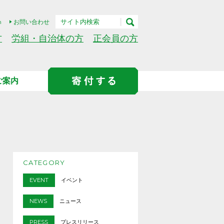
h
お問い合わせ
方
労組・自治体の方
正会員の方
ご案内
CATEGORY
EVENT
イベント
NEWS
ニュース
PRESS
プレスリリース