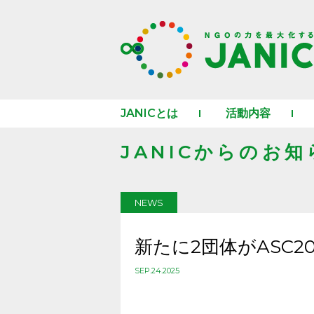
JANICとは
活動内容
JANICからのお知
NEWS
新たに2団体がASC2
SEP.24.2025