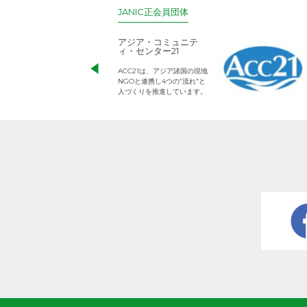
JANIC正会員団体
アジア・コミュニテ
ィ・センター21
ACC21は、アジア諸国の現地
NGOと連携し4つの“流れ”と
人づくりを推進しています。