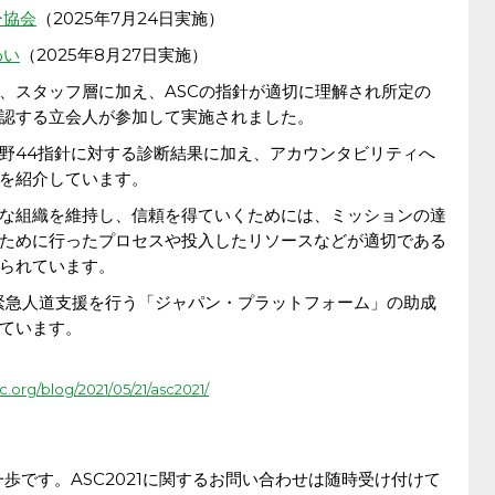
ー協会
（2025年7月24日実施）
わい
（2025年8月27日実施）
、スタッフ層に加え、ASCの指針が適切に理解され所定の
認する立会人が参加して実施されました。
4分野44指針に対する診断結果に加え、アカウンタビリティへ
を紹介しています。
な組織を維持し、信頼を得ていくためには、ミッションの達
ために行ったプロセスや投入したリソースなどが適切である
られています。
の緊急人道支援を行う「ジャパン・プラットフォーム」の助成
ています。
c.org/blog/2021/05/21/asc2021/
一歩です。ASC2021に関するお問い合わせは随時受け付けて