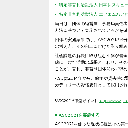
特定非営利活動法人 日本レスキュ
特定非営利活動法人 エフエムわい
当日は、団体の経営層、事務局責任者
方法に基づいて実施されているかを確
団体の実施結果では、ASC2021の
の考え方、その向上にむけた取り組み
社会課題の解決に取り組む団体が健全
成に向けた活動の成果と合わせ、その
ことが、営利、非営利団体問わず求め
ASCは2014年から、紛争や災害時
カテゴリーの資格要件として採用され
*ASC2021の改訂ポイント
https://www.jani
■ ASC2021を実施する
ASC2021を使った現状把握はその第