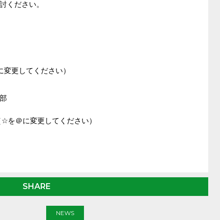
討ください。
（☆を＠に変更してください）
部
m.org（☆を＠に変更してください）
SHARE
NEWS