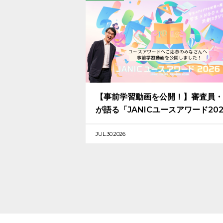
【事前学習動画を公開！】審査員・
が語る「JANICユースアワード20
応募のヒントとメッセージ
JUL.30.2026