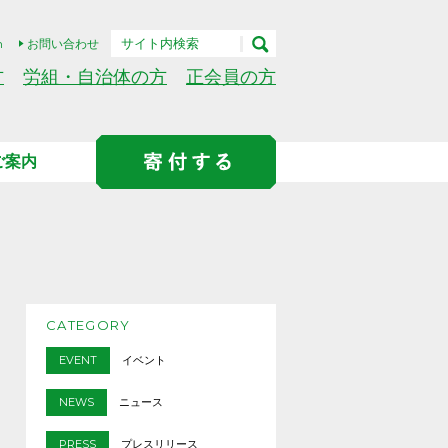
h
お問い合わせ
方
労組・自治体の方
正会員の方
ご案内
CATEGORY
EVENT
イベント
NEWS
ニュース
PRESS
プレスリリース