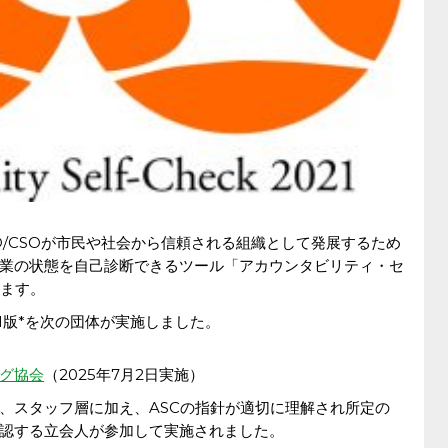
GO/CSOが市民や社会から信頼される組織として発展するため
業の状態を自己診断できるツール「アカウンタビリティ・セ
います。
1版*を次の団体が実施しました。
グ協会
（2025年7月2日実施）
、スタッフ層に加え、ASCの指針が適切に理解され所定の
認する立会人が参加して実施されました。