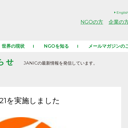
Englis
NGOの方
企業の
世界の現状
NGOを知る
メールマガジンの
らせ
JANICの最新情報を発信しています。
021を実施しました