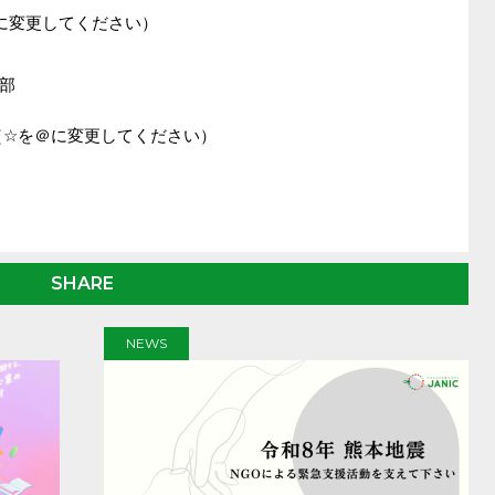
（☆を＠に変更してください）
部
m.org（☆を＠に変更してください）
SHARE
NEWS