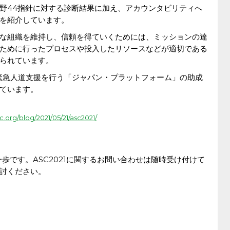
4分野44指針に対する診断結果に加え、アカウンタビリティへ
を紹介しています。
な組織を維持し、信頼を得ていくためには、ミッションの達
ために行ったプロセスや投入したリソースなどが適切である
られています。
の緊急人道支援を行う「ジャパン・プラットフォーム」の助成
ています。
c.org/blog/2021/05/21/asc2021/
一歩です。ASC2021に関するお問い合わせは随時受け付けて
討ください。