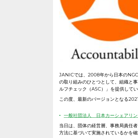
JANICでは、2008年から日本のN
の取り組みのひとつとして、組織と事
ルフチェック（ASC）」を提供して
この度、最新のバージョンとなる202
一般社団法人 日本カーシェアリン
当日は、団体の経営層、事務局責任者
方法に基づいて実施されているかを確