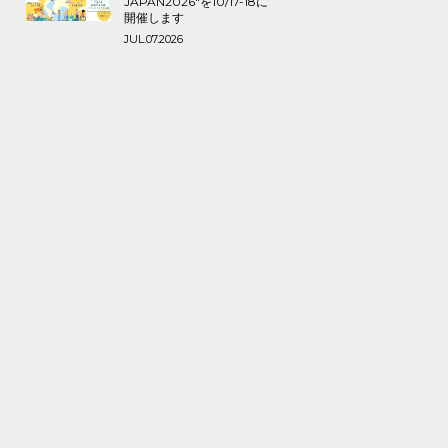
JAPAN2026″を10/17-18に
開催します
JUL.07.2026