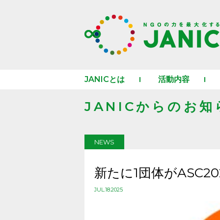
JANICとは
活動内容
JANICからのお知
NEWS
新たに1団体がASC2
JUL.18.2025