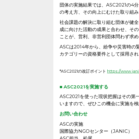
団体の実施結果では、ASC2021の
の考え方、その向上にむけた取り組み
社会課題の解決に取り組む団体が健全
成に向けた活動の成果と合わせ、その
ことが、営利、非営利団体問わず求め
ASCは2014年から、紛争や災害時
カテゴリーの資格要件として採用され
*ASC2021の改訂ポイント
https://www.jani
■ ASC2021を実施する
ASC2021を使った現状把握はその第
いますので、ぜひこの機会に実施を検
お問い合わせ
ASCの実施
国際協力NGOセンター（JANIC）
ASC担当 松尾