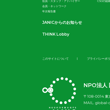
役員・スタッフ・アドバイザー
CSOの組
会員・ネットワーク
年次報告書
JANICからのお知らせ
THINK Lobby
このサイトについて
プライバシーポ
NPO法人
〒108-0014 
MAIL.
global-c