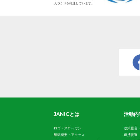
人づくりを推進しています。
JANICとは
活動内
ロゴ・スローガン
政策提言
組織概要・アクセス
連携促進