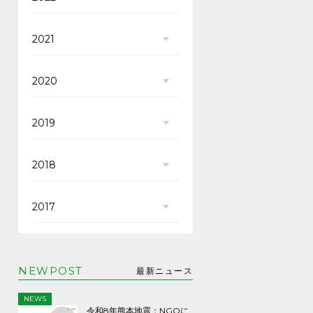
2021
2020
2019
2018
2017
NEWPOST
最新ニュース
NEWS
令和8年熊本地震：NGOに