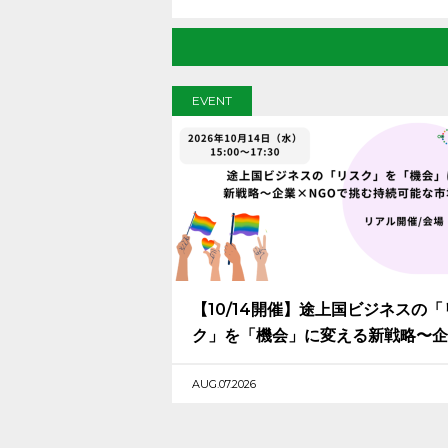
EVENT
【10/14開催】途上国ビジネスの「
ク」を「機会」に変える新戦略〜企
×NGOで挑む持続可能な市場創出〜
AUG.07.2026