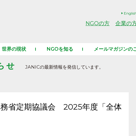
Englis
NGOの方
企業の
世界の現状
NGOを知る
メールマガジンの
らせ
JANICの最新情報を発信しています。
外務省定期協議会 2025年度「全体