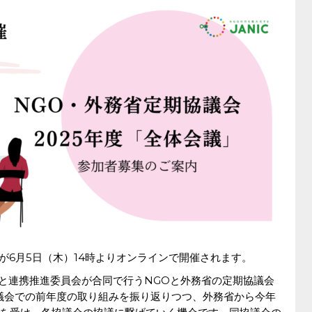
会が6月5日（木）14時よりオンラインで開催されます。
会と連携推進委員会が合同で行うNGOと外務省の定期協議会
議会での前年度の取り組みを振り返りつつ、外務省から今年