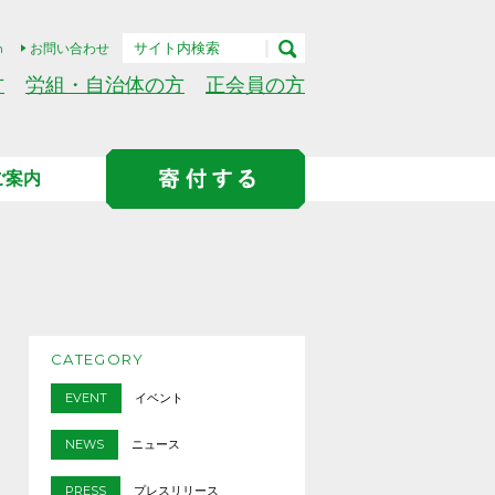
h
お問い合わせ
方
労組・自治体の方
正会員の方
ご案内
CATEGORY
EVENT
イベント
NEWS
ニュース
PRESS
プレスリリース