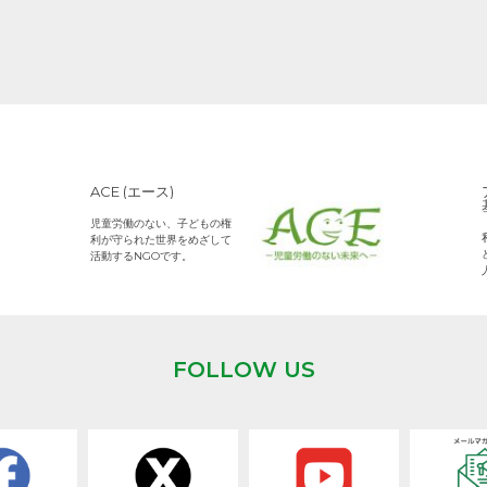
ACE (エース)
児童労働のない、子どもの権
利が守られた世界をめざして
活動するNGOです。
FOLLOW US