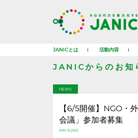
JANICとは
活動内容
JANICからのお知
NEWS
【6/5開催】NGO・
会議」参加者募集
MAY.12.2025