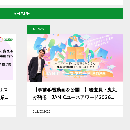
SHARE
NEWS
リス
【事前学習動画を公開！】審査員・鬼丸
業
が語る「JANICユースアワード2026」
応募のヒントとメッセージ
JUL.30.2026