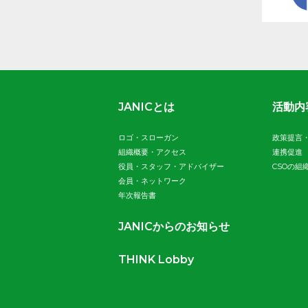
JANICとは
活動内
ロゴ・スローガン
政策提言
組織概要・アクセス
連携促進
役員・スタッフ・アドバイザー
CSOの組
会員・ネットワーク
年次報告書
JANICからのお知らせ
THINK Lobby