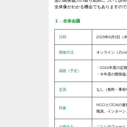
度の開発協力の取り組みについて説明
全体像がわかる機会でもありますので
１．全体会議
日時
2025年6月5日（木）
開催方法
オンライン（Zoo
・2024年度の定
議題（予定）
・今年度の開発協
定員
なし（無料・事前
NGOとODAの
対象
職員、インターン
お申込み
こちら
のフォーム