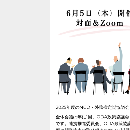
2025年度のNGO・外務省定期協議
全体会議は年に1回、ODA政策協議
です。連携推進委員会、ODA政策協