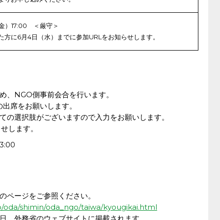
（金）17:00 ＜厳守＞
た方に6月4日（水）までに参加URLをお知らせします。
め、NGO側事前会合を行います。
の出席をお願いします。
ての選択肢がございますので入力をお願いします。
らせします。
:00
のページをご参照ください。
o/oda/shimin/oda_ngo/taiwa/kyougikai.html
日、外務省のウェブサイトに掲載されます。