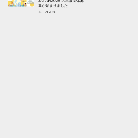
JAPAN2026″の出展団体募
集が始まりました
JUL.21.2026