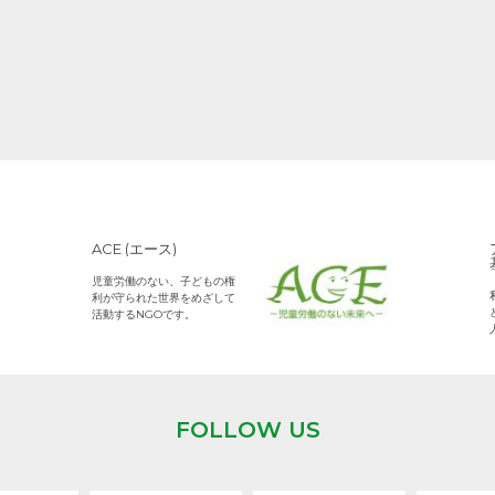
ACE (エース)
児童労働のない、子どもの権
利が守られた世界をめざして
活動するNGOです。
FOLLOW US