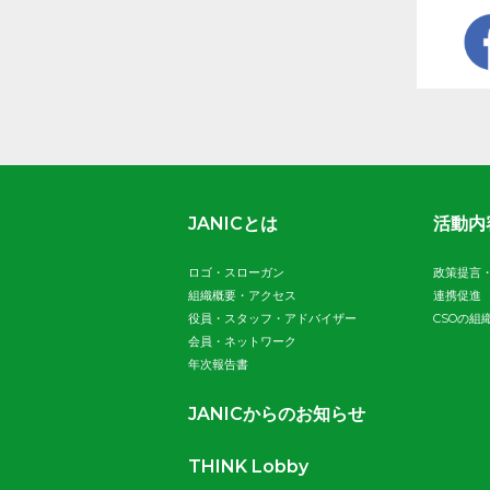
JANICとは
活動内
ロゴ・スローガン
政策提言
組織概要・アクセス
連携促進
役員・スタッフ・アドバイザー
CSOの組
会員・ネットワーク
年次報告書
JANICからのお知らせ
THINK Lobby