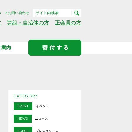
h
お問い合わせ
方
労組・自治体の方
正会員の方
ご案内
CATEGORY
EVENT
イベント
NEWS
ニュース
PRESS
プレスリリース