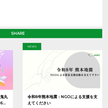
SHARE
NEWS
鬼丸
令和8年熊本地震：NGOによる支援を支
26」
えてください