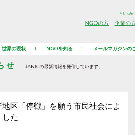
Englis
NGOの方
企業の
世界の現状
NGOを知る
メールマガジンの
らせ
JANICの最新情報を発信しています。
ザ地区「停戦」を願う市民社会によ
ました