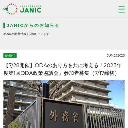
JANICからのお知らせ
JANICの最新情報を発信しています。
JUN.27.2023
EVENT
【7/28開催】ODAのあり方を共に考える「2023年
度第1回ODA政策協議会」参加者募集（7/17締切）