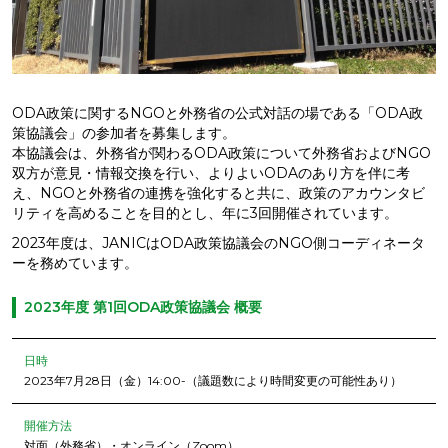
ODA政策に関するNGOと外務省の公式対話の場である「ODA政
策協議会」の参加者を募集します。
本協議会は、外務省が関わるODA政策について外務省およびNGO
双方が意見・情報交換を行い、よりよいODAのあり方を伴に考
え、NGOと外務省の連携を強化すると共に、政策のアカウンタビ
リティを高めることを目的とし、年に3回開催されています。
2023年度は、JANICはODA政策協議会のNGO側コーディネータ
ーを務めています。
2023年度 第1回ODA政策協議会 概要
日時
2023年7月28日（金）14:00-（議題数により時間変更の可能性あり）
開催方法
対面（外務省）・オンライン（Zoom）