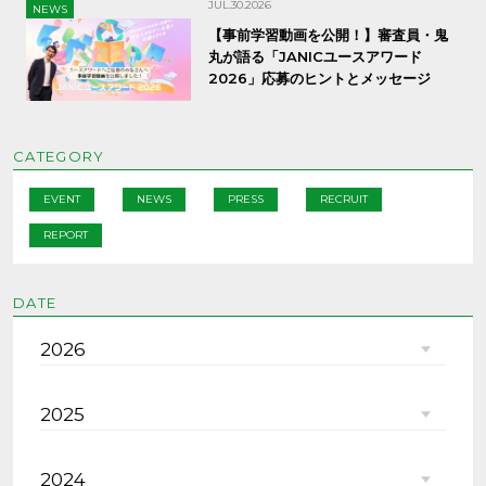
JUL.30.2026
NEWS
【事前学習動画を公開！】審査員・鬼
丸が語る「JANICユースアワード
2026」応募のヒントとメッセージ
CATEGORY
EVENT
NEWS
PRESS
RECRUIT
REPORT
DATE
2026
2025
2024