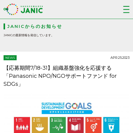
JANICからのお知らせ
JANICの最新情報を発信しています。
APR.25.2023
NEWS
【応募期間7/18-31】組織基盤強化を応援する
「Panasonic NPO/NGOサポートファンド for
SDGs」