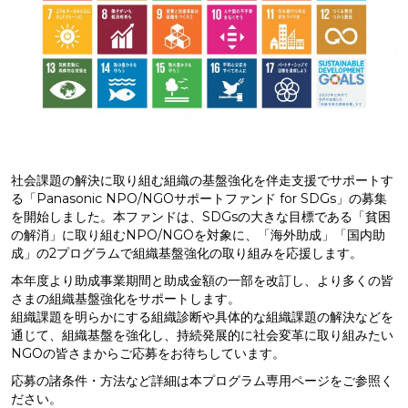
社会課題の解決に取り組む組織の基盤強化を伴走支援でサポートす
る「Panasonic NPO/NGOサポートファンド for SDGs」の募集
を開始しました。本ファンドは、SDGsの大きな目標である「貧困
の解消」に取り組むNPO/NGOを対象に、「海外助成」「国内助
成」の2プログラムで組織基盤強化の取り組みを応援します。
本年度より助成事業期間と助成金額の一部を改訂し、より多くの皆
さまの組織基盤強化をサポートします。
組織課題を明らかにする組織診断や具体的な組織課題の解決などを
通じて、組織基盤を強化し、持続発展的に社会変革に取り組みたい
NGOの皆さまからご応募をお待ちしています。
応募の諸条件・方法など詳細は本プログラム専用ページをご参照く
ださい。