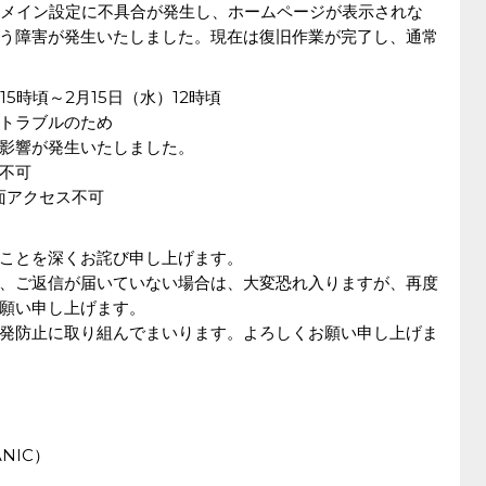
り、ドメイン設定に不具合が発生し、ホームページが表示されな
う障害が発生いたしました。現在は復旧作業が完了し、通常
15時頃～2月15日（水）12時頃
トラブルのため
影響が発生いたしました。
不可
面アクセス不可
ことを深くお詫び申し上げます。
、ご返信が届いていない場合は、大変恐れ入りますが、再度
願い申し上げます。
発防止に取り組んでまいります。よろしくお願い申し上げま
NIC）