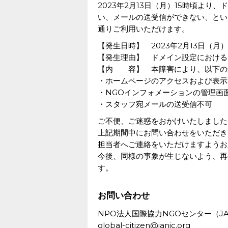
2023年2月13日（月）15時頃よ
い、メールの送受信ができない、とい
通りご利用いただけます。
【発生日時】 2023年2月13日（月）
【発生理由】 ドメイン設定における
【内 容】 本障害により、以下の
・ホームページのアクセスおよび表示
・NGOインフォメーションの管理画
・スタッフ宛メールの送受信不可
ご不便、ご迷惑をおかけいたしました
上記期間中にお問い合わせをいただき
担当者へご連絡をいただけますようお
今後、同様の事象が生じないよう、再
す。
お問い合わせ
NPO法人国際協力NGOセンター（JA
global-citizen@janic.org