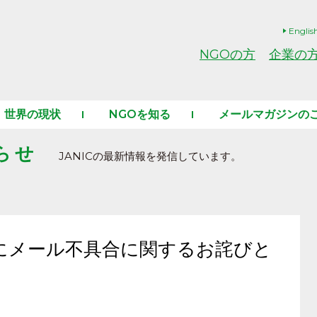
Englis
NGOの方
企業の
世界の現状
NGOを知る
メールマガジンの
らせ
JANICの最新情報を発信しています。
にメール不具合に関するお詫びと