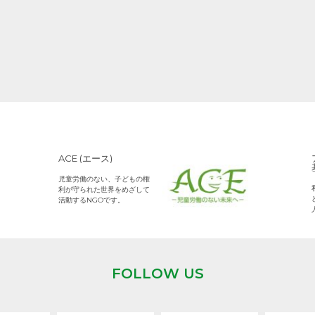
ACE (エース)
児童労働のない、子どもの権
利が守られた世界をめざして
活動するNGOです。
FOLLOW US