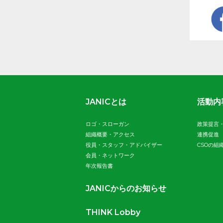
JANICとは
活動内
ロゴ・スローガン
政策提言
組織概要・アクセス
連携促進
役員・スタッフ・アドバイザー
CSOの組
会員・ネットワーク
年次報告書
JANICからのお知らせ
THINK Lobby