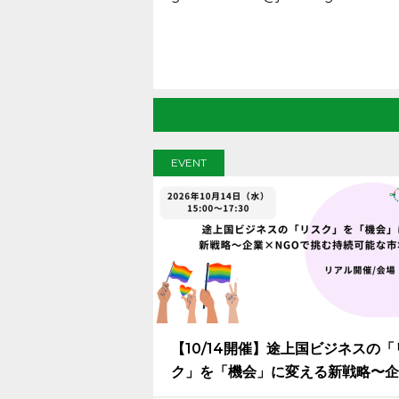
EVENT
【10/14開催】途上国ビジネスの「
ク」を「機会」に変える新戦略〜企
×NGOで挑む持続可能な市場創出〜