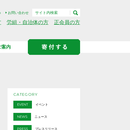
h
お問い合わせ
方
労組・自治体の方
正会員の方
ご案内
CATEGORY
EVENT
イベント
NEWS
ニュース
PRESS
プレスリリース