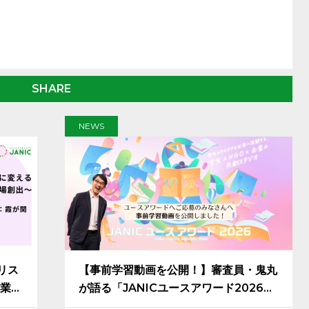
SHARE
NEWS
リス
【事前学習動画を公開！】審査員・鬼丸
業
が語る「JANICユースアワード2026」
応募のヒントとメッセージ