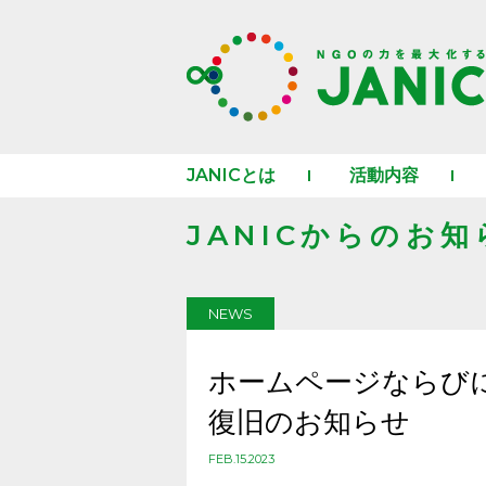
JANICとは
活動内容
JANICからのお知
NEWS
ホームページならび
復旧のお知らせ
FEB.15.2023