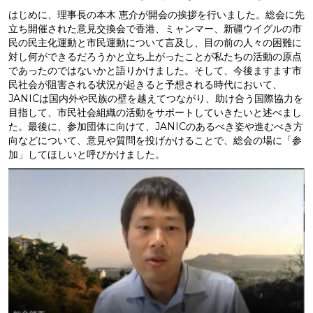
はじめに、理事長の本木 恵介が開会の挨拶を行いました。総会に先
立ち開催された意見交換会で香港、ミャンマー、新疆ウイグルの市
民の民主化運動と市民運動について言及し、目の前の人々の困難に
対し何ができるだろうかと立ち上がったことが私たちの活動の原点
であったのではないかと語りかけました。そして、今後ますます市
民社会が阻害される状況が起きると予想される時代において、
JANICは国内外や民族の壁を越えてつながり、助け合う国際協力を
目指して、市民社会組織の活動をサポートしていきたいと述べまし
た。最後に、参加団体に向けて、JANICのあるべき姿や進むべき方
向などについて、意見や質問を投げかけることで、総会の場に「参
加」してほしいと呼びかけました。