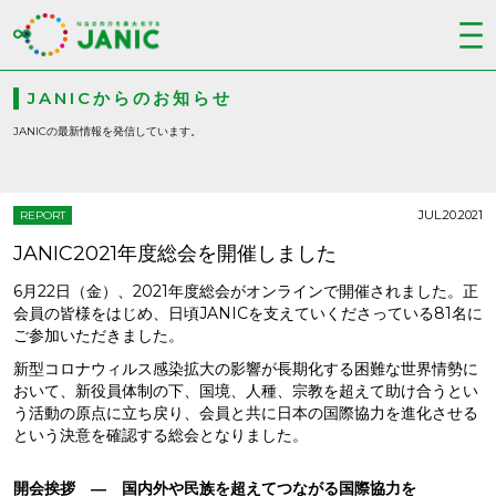
JANICからのお知らせ
JANICの最新情報を発信しています。
JUL.20.2021
REPORT
JANIC2021年度総会を開催しました
6月22日（金）、2021年度総会がオンラインで開催されました。正
会員の皆様をはじめ、日頃JANICを支えていくださっている81名に
ご参加いただきました。
新型コロナウィルス感染拡大の影響が長期化する困難な世界情勢に
おいて、新役員体制の下、国境、人種、宗教を超えて助け合うとい
う活動の原点に立ち戻り、会員と共に日本の国際協力を進化させる
という決意を確認する総会となりました。
開会挨拶 ― 国内外や民族を超えてつながる国際協力を