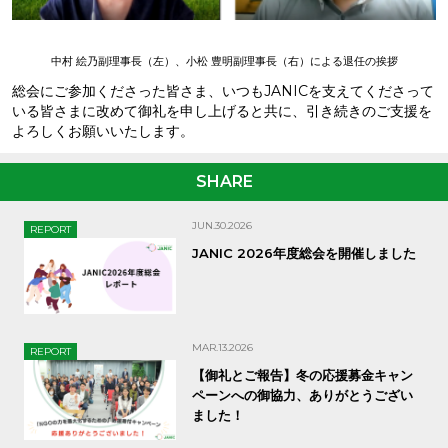
中村 絵乃副理事長（左）、小松 豊明副理事長（右）による退任の挨拶
総会にご参加くださった皆さま、いつもJANICを支えてくださって
いる皆さまに改めて御礼を申し上げると共に、引き続きのご支援を
よろしくお願いいたします。
SHARE
JUN.30.2026
REPORT
JANIC 2026年度総会を開催しました
MAR.13.2026
REPORT
【御礼とご報告】冬の応援募金キャン
ペーンへの御協力、ありがとうござい
ました！