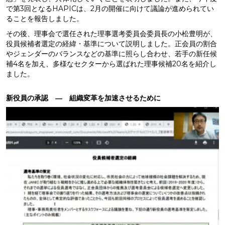
で第3回となるHAPICは、2月の開催に向けて議論が進められてい
ることを報告しました。
その後、理事会で選任された理事選考委員会委員長の小松豊明が、
役員候補者選定の経緯・基準について説明しました。正会員の割合
やジェンダーのバランスなどの基準に照らし合わせ、若手の新任候
補4名を加え、多様なセクターから選ばれた理事候補20名を紹介し
ました。
新役員の承認 ― 組織変革を加速させるために