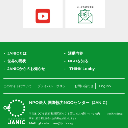
JANICとは
活動内容
世界の現状
NGOを知る
JANICからのお知らせ
THINK Lobby
このサイトについて
プライバシーポリシー
お問い合わせ
English
NPO法人 国際協力NGOセンター（JANIC）
〒108-0014 東京都港区芝4-7-1 西山ビル4階 mingle内
（ご来訪の場合は
事前に担当者と面会のお約束をお願いします）
MAIL.
global-citizen@janic.org