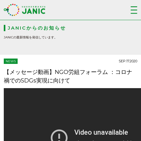
JANICからのお知らせ
JANICの最新情報を発信しています。
SEP.17.2020
NEWS
【メッセージ動画】NGO労組フォーラム ：コロナ
禍でのSDGs実現に向けて