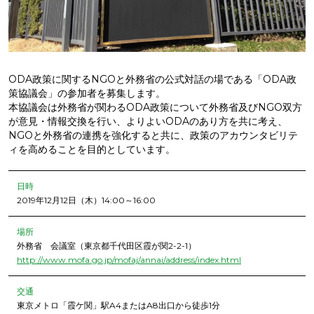
ODA政策に関するNGOと外務省の公式対話の場である「ODA政
策協議会」の参加者を募集します。
本協議会は外務省が関わるODA政策について外務省及びNGO双方
が意見・情報交換を行い、よりよいODAのあり方を共に考え、
NGOと外務省の連携を強化すると共に、政策のアカウンタビリテ
ィを高めることを目的としています。
日時
2019年12月12日（木）14:00～16:00
場所
外務省 会議室（東京都千代田区霞が関2-2-1）
http://www.mofa.go.jp/mofaj/annai/address/index.html
交通
東京メトロ「霞ケ関」駅A4またはA8出口から徒歩1分