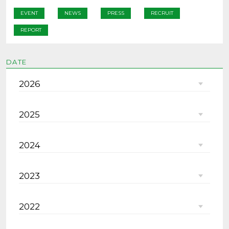
EVENT
NEWS
PRESS
RECRUIT
REPORT
DATE
2026
2025
2024
2023
2022