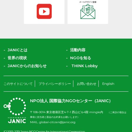
JANICとは
活動内容
世界の現状
NGOを知る
JANICからのお知らせ
THINK Lobby
このサイトについて
プライバシーポリシー
お問い合わせ
English
NPO法人 国際協力NGOセンター（JANIC）
〒108-0014 東京都港区芝4-7-1 西山ビル4階 mingle内
（ご来訪の場合は
事前に担当者と面会のお約束をお願いします）
MAIL.
global-citizen@janic.org
(C)2005-2019 Japan NGO Center for International Cooperation