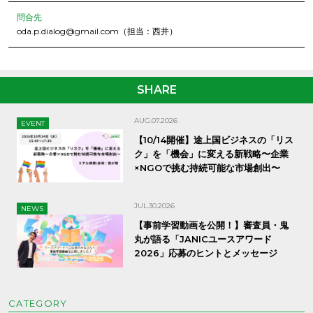
問合先
oda.p.dialog@gmail.com（担当：西井）
SHARE
AUG.07.2026
EVENT
【10/14開催】途上国ビジネスの「リス
ク」を「機会」に変える新戦略〜企業
×NGOで挑む持続可能な市場創出〜
JUL.30.2026
NEWS
【事前学習動画を公開！】審査員・鬼
丸が語る「JANICユースアワード
2026」応募のヒントとメッセージ
CATEGORY