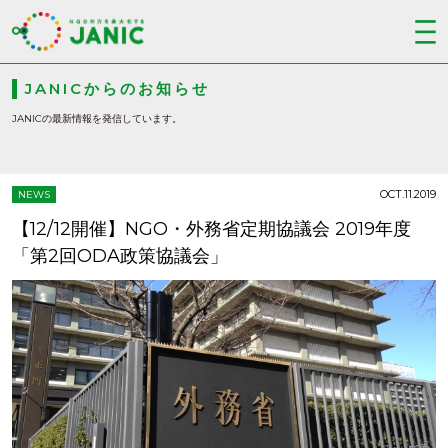
JANICからのお知らせ
JANICの最新情報を発信しています。
OCT.11.2019
NEWS
【12/12開催】NGO・外務省定期協議会 2019年度
「第2回ODA政策協議会」