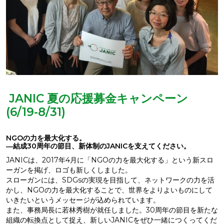
JANIC 夏の応援募金キャンペーン
(6/19-8/31)
NGOの力を最大化する。
―結成30周年の節目、新体制のJANICを支えてください。
JANICは、2017年4月に「NGOの力を最大化する」という新スロ
ーガンを掲げ、ロゴも新しくしました。
スローガンには、SDGsの実現を目指して、ネットワークの力を活
かし、NGOの力を最大化することで、世界をよりよいものにして
いきたいというメッセージが込められています。
また、事務局長に若林秀樹が就任しました。30周年の節目を新たな
組織の転換点として捉え、新しいJANICをぜひ一緒につくってくだ