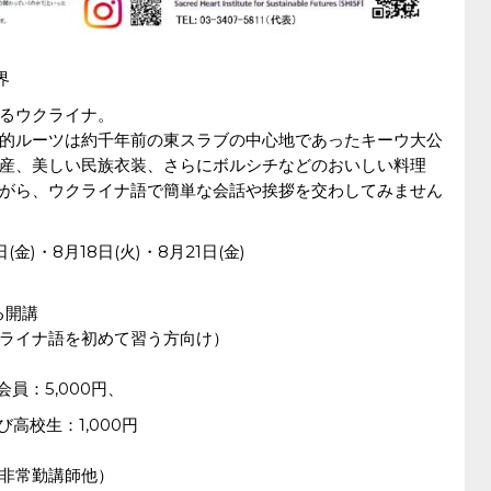
界
るウクライナ。
的ルーツは約千年前の東スラブの中心地であったキーウ大公
産、美しい民族衣装、さらにボルシチなどのおいしい料理
がら、ウクライナ語で簡単な会話や挨拶を交わしてみません
(金)・8月18日(火)・8月21日(金)
る開講
ライナ語を初めて習う方向け）
員：5,000円、
高校生：1,000円
非常勤講師他）