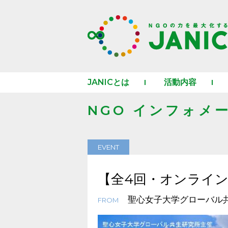
JANICとは
活動内容
NGO インフォメ
EVENT
【全4回・オンライ
聖心女子大学グローバル
FROM