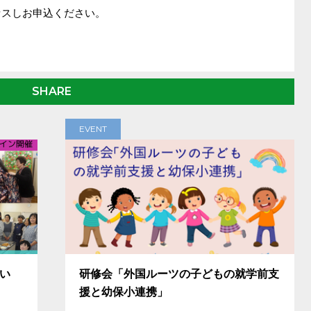
セスしお申込ください。
SHARE
EVENT
担い
研修会「外国ルーツの子どもの就学前支
援と幼保小連携」