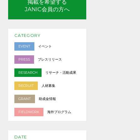
掲載を希望する
JANIC会員の方へ
CATEGORY
EVENT
イベント
PRESS
プレスリリース
RESEARCH
リサーチ・活動成果
RECRUIT
人材募集
GRANT
助成金情報
FIELDWORK
海外プログラム
DATE