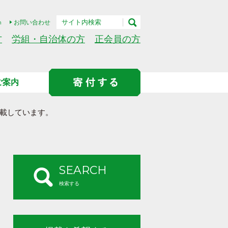
h
お問い合わせ
方
労組・自治体の方
正会員の方
ご案内
載しています。
SEARCH
検索する