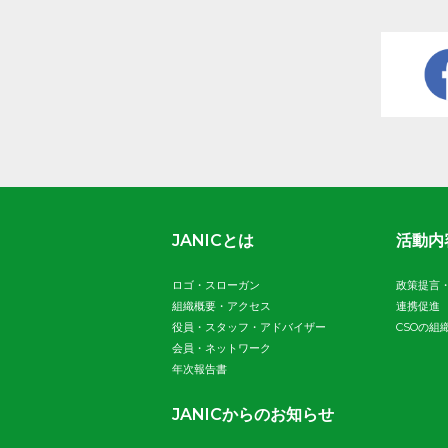
JANICとは
活動内
ロゴ・スローガン
政策提言
組織概要・アクセス
連携促進
役員・スタッフ・アドバイザー
CSOの組
会員・ネットワーク
年次報告書
JANICからのお知らせ