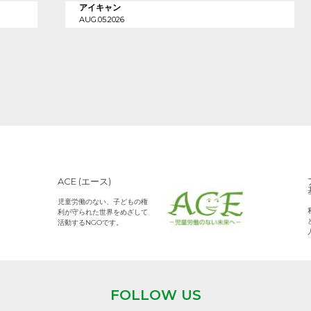
アイキャン
AUG.05.2026
ACE (エース)
児童労働のない、子どもの権
利が守られた世界をめざして
活動するNGOです。
FOLLOW US