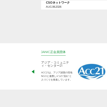
CSOネットワーク
AUG.06.2026
JANIC正会員団体
アジア・コミュニテ
ィ・センター21
ACC21は、アジア諸国の現地
NGOと連携し4つの“流れ”と
人づくりを推進しています。