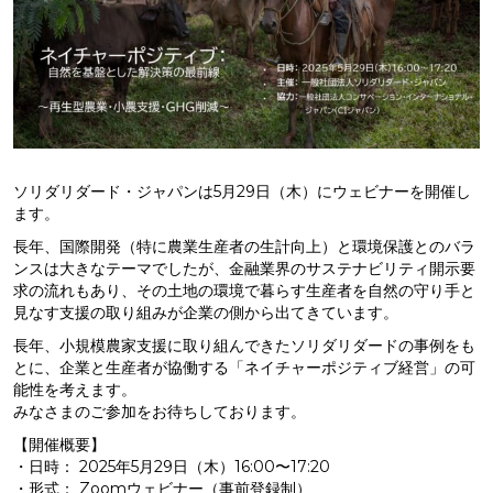
ソリダリダード・ジャパンは5月29日（木）にウェビナーを開催し
ます。
長年、国際開発（特に農業生産者の生計向上）と環境保護とのバラ
ンスは大きなテーマでしたが、金融業界のサステナビリティ開示要
求の流れもあり、その土地の環境で暮らす生産者を自然の守り手と
見なす支援の取り組みが企業の側から出てきています。
長年、小規模農家支援に取り組んできたソリダリダードの事例をも
とに、企業と生産者が協働する「ネイチャーポジティブ経営」の可
能性を考えます。
みなさまのご参加をお待ちしております。
【開催概要】
・日時： 2025年5月29日（木）16:00〜17:20
・形式： Zoomウェビナー（事前登録制）