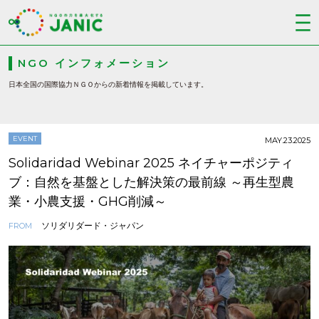
NGO インフォメーション
日本全国の国際協力ＮＧＯからの新着情報を掲載しています。
EVENT
MAY.23.2025
Solidaridad Webinar 2025 ネイチャーポジティ
ブ：自然を基盤とした解決策の最前線 ～再生型農
業・小農支援・GHG削減～
ソリダリダード・ジャパン
FROM