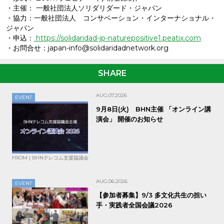
・主催： 一般社団法人ソリダリダード・ジャパン
・協力：一般社団法人 コンサベーション・インターナショナル・
ジャパン
・申込：
https://solidaridad-jp-naturepositive1.peatix.com
・お問合せ：japan-info@solidaridadnetwork.org
SHARE
AUG.07.2026
EVENT
9月8日(火) BHN主催 「オンライン講
演会」 開催のお知らせ
FROM | BHNテレコム支援協議会
AUG.06.2026
EVENT
【参加者募集】9/3 多文化共生の担い
手・実践者全国会議2026