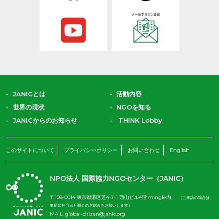
JANICとは
活動内容
世界の現状
NGOを知る
JANICからのお知らせ
THINK Lobby
このサイトについて
プライバシーポリシー
お問い合わせ
English
NPO法人 国際協力NGOセンター（JANIC）
〒108-0014 東京都港区芝4-7-1 西山ビル4階 mingle内
（ご来訪の場合は
事前に担当者と面会のお約束をお願いします）
MAIL.
global-citizen@janic.org