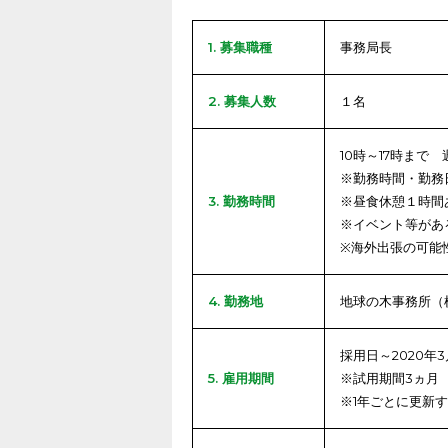
1. 募集職種
事務局長
2. 募集人数
１名
10時～17時まで 
※勤務時間・勤務
3. 勤務時間
※昼食休憩１時間
※イベント等があ
※海外出張の可能
4. 勤務地
地球の木事務所（横
採用日～2020年
5. 雇用期間
※試用期間3ヵ月
※1年ごとに更新