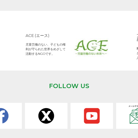
ACE (エース)
児童労働のない、子どもの権
利が守られた世界をめざして
活動するNGOです。
FOLLOW US