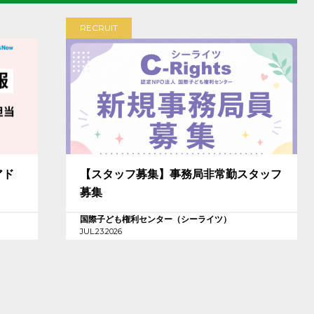
RECRUIT
アド
【スタッフ募集】事務局非常勤スタッフ
募集
国際子ども権利センター（シーライツ）
JUL.23.2026