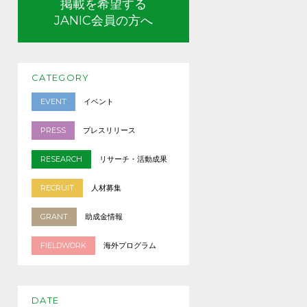
掲載を希望する
JANIC会員の方へ
CATEGORY
EVENT
イベント
PRESS
プレスリリース
RESEARCH
リサーチ・活動成果
RECRUIT
人材募集
GRANT
助成金情報
FIELDWORK
海外プログラム
DATE