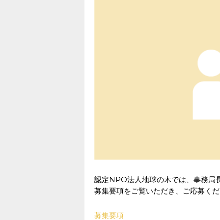
認定NPO法人地球の木では、事務局
募集要項をご覧いただき、ご応募くだ
募集要項