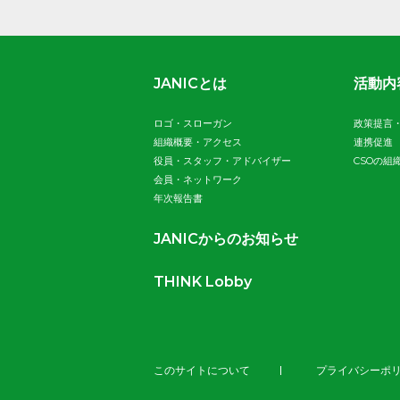
JANICとは
活動内
ロゴ・スローガン
政策提言
組織概要・アクセス
連携促進
役員・スタッフ・アドバイザー
CSOの組
会員・ネットワーク
年次報告書
JANICからのお知らせ
THINK Lobby
このサイトについて
プライバシーポ