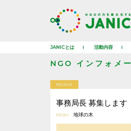
JANICとは
活動内容
NGO インフォメ
RECRUIT
事務局長 募集します
地球の木
FROM