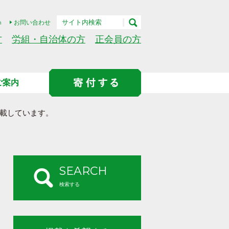
h
お問い合わせ
方
労組・自治体の方
正会員の方
ご案内
載しています。
SEARCH
検索する