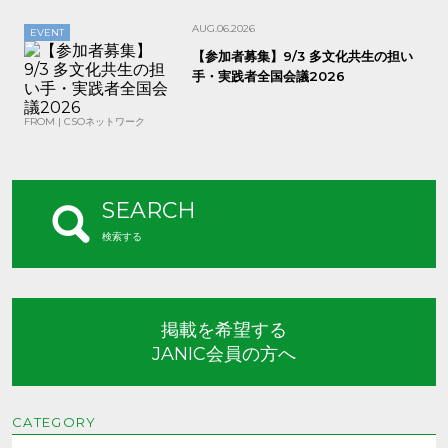
AUG.06.2026
EVENT
【参加者募集】9/3 多文化共生の担い
手・実践者全国会議2026
FROM | CSOネットワーク
SEARCH
検索する
掲載を希望する
JANIC会員の方へ
CATEGORY