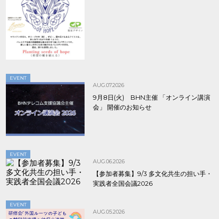
8/9まで！
EVENT
AUG.07.2026
9月8日(火) BHN主催 「オンライン講演
会」 開催のお知らせ
EVENT
AUG.06.2026
【参加者募集】9/3 多文化共生の担い手・
実践者全国会議2026
EVENT
AUG.05.2026