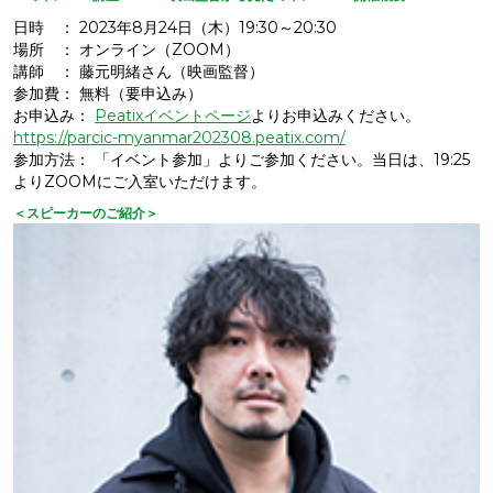
日時 ： 2023年8月24日（木）19:30～20:30
場所 ： オンライン（ZOOM）
講師 ： 藤元明緒さん（映画監督）
参加費： 無料（要申込み）
お申込み：
Peatixイベントページ
よりお申込みください。
https://parcic-myanmar202308.peatix.com/
参加方法： 「イベント参加」よりご参加ください。当日は、19:25
よりZOOMにご入室いただけます。
＜スピーカーのご紹介＞