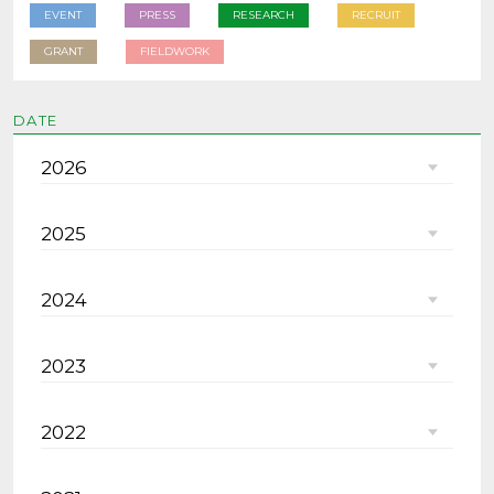
EVENT
PRESS
RESEARCH
RECRUIT
GRANT
FIELDWORK
DATE
2026
2025
2024
2023
2022