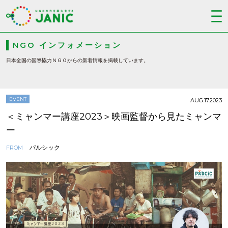
NGO インフォメーション
日本全国の国際協力ＮＧＯからの新着情報を掲載しています。
EVENT
AUG.17.2023
＜ミャンマー講座2023＞映画監督から見たミャンマ
ー
パルシック
FROM