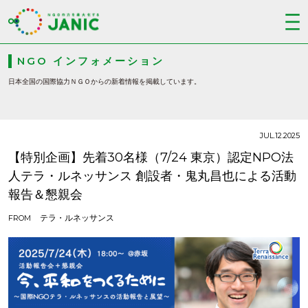
NGO インフォメーション
日本全国の国際協力ＮＧＯからの新着情報を掲載しています。
JUL.12.2025
【特別企画】先着30名様（7/24 東京）認定NPO法
人テラ・ルネッサンス 創設者・鬼丸昌也による活動
報告＆懇親会
テラ・ルネッサンス
FROM