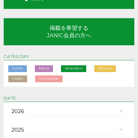
掲載を希望する
JANIC会員の方へ
CATEGORY
EVENT
PRESS
RESEARCH
RECRUIT
GRANT
FIELDWORK
DATE
2026
2025