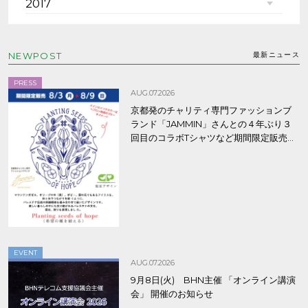
2017
NEWPOST
最新ニュース
PRESS
AUG.07.2026
京都発のチャリティ専門ファッションブ
ランド「JAMMIN」さんとの４年ぶり３
回目のコラボTシャツなど期間限定販売、
8/9まで！
EVENT
AUG.07.2026
9月8日(火) BHN主催 「オンライン講演
会」 開催のお知らせ