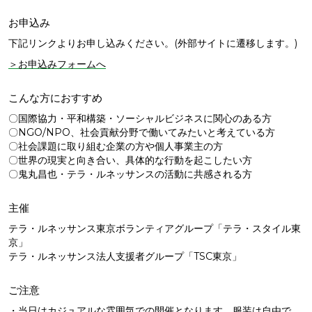
お申込み
下記リンクよりお申し込みください。
(外部サイトに遷移します。)
＞お申込みフォームへ
こんな方におすすめ
〇国際協力・平和構築・ソーシャルビジネスに関心のある方
〇NGO/NPO、社会貢献分野で働いてみたいと考えている方
〇社会課題に取り組む企業の方や個人事業主の方
〇世界の現実と向き合い、具体的な行動を起こしたい方
〇鬼丸昌也・テラ・ルネッサンスの活動に共感される方
主催
テラ・ルネッサンス東京ボランティアグループ「テラ・スタイル東
京」
テラ・ルネッサンス法人支援者グループ「TSC東京」
ご注意
・当日はカジュアルな雰囲気での開催となります。服装は自由で