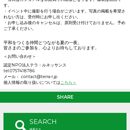
す。
・イベント中に撮影を行う場合がございます。写真の掲載を希望さ
れない方は、受付時にお申し出ください。
・お申し込み後のキャンセルは、原則受け付けておりません。予め
ご了承ください。
平和をつくる仲間とつながる夏の一夜。
皆さまのご参加を、心よりお待ちしております。
＜お問い合わせ＞
認定NPO法人テラ・ルネッサンス
tel:0757418786
メール： contact@terra-r.jp
個人情報の取り扱いについては
こちら＞
SHARE
SEARCH
検索する