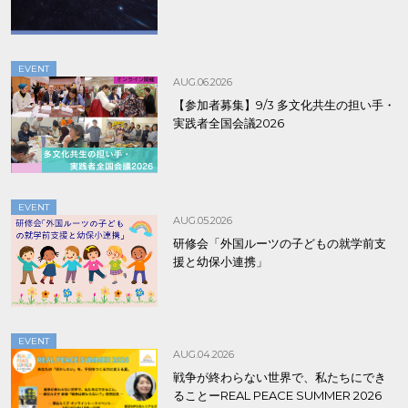
EVENT
AUG.06.2026
【参加者募集】9/3 多文化共生の担い手・
実践者全国会議2026
EVENT
AUG.05.2026
研修会「外国ルーツの子どもの就学前支
援と幼保小連携」
EVENT
AUG.04.2026
戦争が終わらない世界で、私たちにでき
ることーREAL PEACE SUMMER 2026