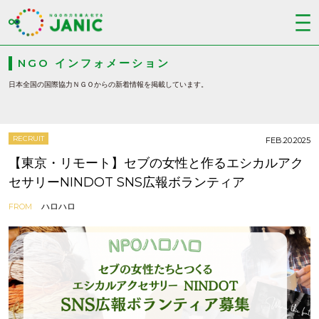
NGO インフォメーション
日本全国の国際協力ＮＧＯからの新着情報を掲載しています。
RECRUIT
FEB.20.2025
【東京・リモート】セブの女性と作るエシカルアク
セサリーNINDOT SNS広報ボランティア
ハロハロ
FROM