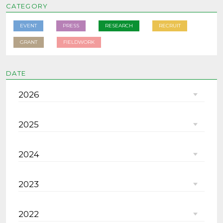
CATEGORY
EVENT
PRESS
RESEARCH
RECRUIT
GRANT
FIELDWORK
DATE
2026
2025
2024
2023
2022