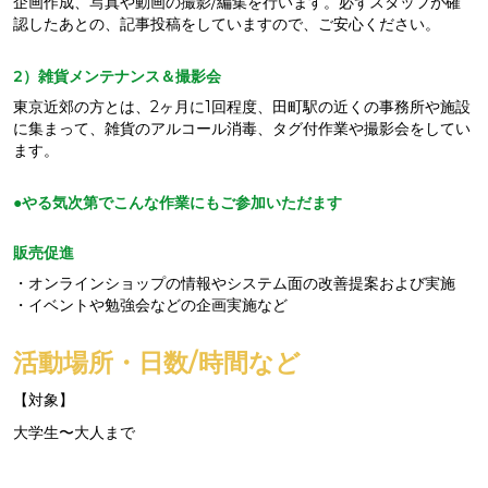
企画作成、写真や動画の撮影/編集を行います。必ずスタッフが確
認したあとの、記事投稿をしていますので、ご安心ください。
2）雑貨メンテナンス＆撮影会
東京近郊の方とは、2ヶ月に1回程度、田町駅の近くの事務所や施設
に集まって、雑貨のアルコール消毒、タグ付作業や撮影会をしてい
ます。
●やる気次第でこんな作業にもご参加いただます
販売促進
・オンラインショップの情報やシステム面の改善提案および実施
・イベントや勉強会などの企画実施など
活動場所・日数/時間など
【対象】
大学生〜大人まで