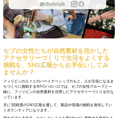
セブの女性たちが自然素材を活かした
アクセサリーづくりで生活をよくする
挑戦を、SNS広報からお手伝いしてみ
ませんか？
フィリピンの人々とのパートナーシップのもと、人が主役になるま
ちづくりに挑戦するNPOハロハロでは、セブの女性グループと一
緒に、フィリピンの自然素材を活用したアクセサリーづくりを行な
っています。
月に1回程度のSNS広報を通して、製品や現場の挑戦を発信してい
くボランティアになります。