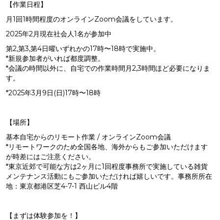
【作業日程】
月1回1時間程度のオンラインZoom会議をしています。
2025年2月現在社会人1名が参加中
第2,第3,第4日曜いずれかの17時〜18時で実施中。
*新規参加者がいれば都度調整。
*会議の時間以外に、自宅での作業時間月2,3時間ほど必要になりま
す。
*2025年3月9日(日)17時〜18時
【場所】
基本自宅からのリモート作業 / オンラインZoom会議
*リモートワークのため全国各地、海外からもご参加いただけます
が時差にはご注意ください。
*東京近郊で可能な方は2ヶ月に1回程度事務所で実施している雑貨
メンテナンス活動にもご参加いただければ嬉しいです。事務所所在
地：東京都港区芝4-7-1 西山ビル4階
【まずは体験参加を！】