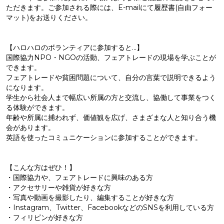
ただきます。ご参加される際には、E-mailにて履歴書(自由フォー
マット)をお送りください。
【ハロハロのボランティアに参加すると…】
国際協力NPO・NGOの活動、フェアトレードの現場を学ぶことが
できます。
フェアトレードや貧困問題について、自分の言葉で説明できるよう
になります。
学生から社会人まで幅広い所属の方と交流し、協働して事業をつく
る体験ができます。
年齢や所属に捕われず、価値観を広げ、さまざまな人と知り合う機
会があります。
英語を使ったコミュニケーションに参加することができます。
【こんな方はぜひ！】
・国際協力や、フェアトレードに興味のある方
・アクセサリーや雑貨が好きな方
・写真や動画を撮影したり、編集することが好きな方
・Instagram、Twitter、FacebookなどのSNSを利用している方
・フィリピンが好きな方