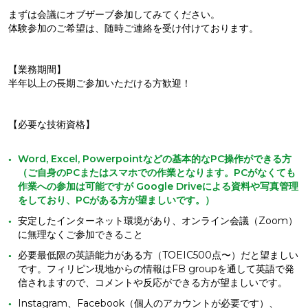
まずは会議にオブザーブ参加してみてください。
体験参加のご希望は、随時ご連絡を受け付けております。
【業務期間】
半年以上の長期ご参加いただける方歓迎！
【必要な技術資格】
Word, Excel, Powerpointなどの基本的なPC操作ができる方
（ご自身のPCまたはスマホでの作業となります。PCがなくても
作業への参加は可能ですが Google Driveによる資料や写真管理
をしており、PCがある方が望ましいです。）
安定したインターネット環境があり、オンライン会議（Zoom）
に無理なくご参加できること
必要最低限の英語能力がある方（TOEIC500点〜）だと望ましい
です。フィリピン現地からの情報はFB groupを通して英語で発
信されますので、コメントや反応ができる方が望ましいです。
Instagram、Facebook（個人のアカウントが必要です）、