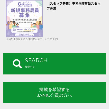
【スタッフ募集】事務局非常勤スタッ
フ募集
FROM | 国際子ども権利センター（シーライツ）
SEARCH
検索する
掲載を希望する
JANIC会員の方へ