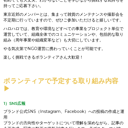
初めてでも大丈夫、わからないことを学びながら挑戦する気持ちを
持ってご応募下さい。
東京近郊のメンバーとは、集まって雑貨のメンテナンスや撮影会を
不定期に行っていますので、ぜひご参加いただけると嬉しいです。
ハロハロでは、教育や環境などすべての事業をプロジェクト単位で
運営していて、組織全体でのコミュニケーションや、包括的な取り
組み（周年事業や組織変革など）も大切にしています。
やる気次第でNGO運営に携わっていくことが可能です。
楽しく挑戦できるボランティアさん大歓迎！
ボランティアで予定する取り組み内容
▶︎
1）SNS広報
ブランド公式SNS（Instagram、Facebook）への投稿の作成と運
用
ブランドの方向性やターゲットについて理解を深めながら、記事の