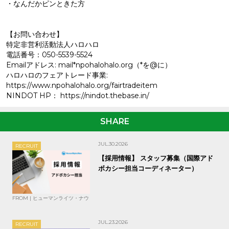
・なんだかピンときた方
【お問い合わせ】
特定非営利活動法人ハロハロ
電話番号：050-5539-5524
Emailアドレス: mail*npohalohalo.org（*を@に）
ハロハロのフェアトレード事業:
https://www.npohalohalo.org/fairtradeitem
NINDOT HP： https://nindot.thebase.in/
SHARE
JUL.30.2026
RECRUIT
【採用情報】 スタッフ募集（国際アド
ボカシー担当コーディネーター）
FROM | ヒューマンライツ・ナウ
JUL.23.2026
RECRUIT