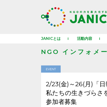
JANICとは
活動内容
NGO インフォメ
EVENT
2/23(金)～26(月
私たちの生きづらさ
参加者募集