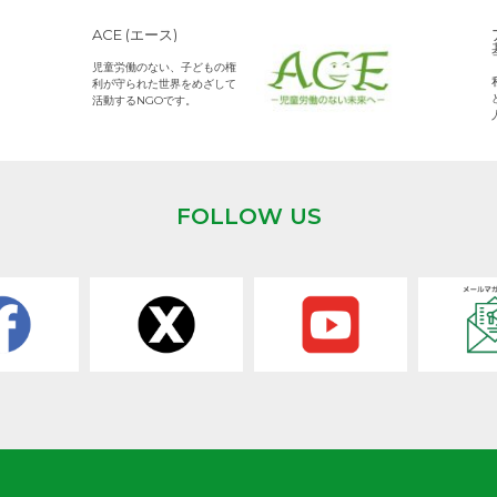
ACE (エース)
児童労働のない、子どもの権
利が守られた世界をめざして
活動するNGOです。
FOLLOW US