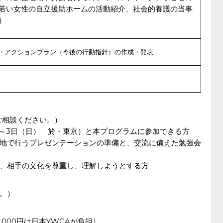
若い女性の自立援助ホームの活動紹介、社会的養護の当事
）
・アクションプラン（今後の行動指針）の作成・発表
ご相談ください。）
土）～3日（日） 於・東京）と本プログラムに参加できる方
地で行うプレゼンテーションの準備と、交流に備えた勉強会
、相手の文化を尊重し、理解しようとする方
す。）
25,000円は日本YWCAが負担）