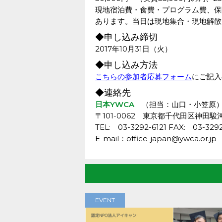
現地宿泊費・食費・プログラム費、保
あります。当日は現地集合・現地解散
◆申し込み締切
2017年10月31日（火）
◆申し込み方法
こちらの参加者応募フォーム
にご記入
◆連絡先
日本YWCA
（担当：山口・小笠原
〒101-0062 東京都千代田区神田駿河
TEL: 03-3292-6121 FAX: 03-3292
E-mail：office-japan@ywca.or.jp
EVENT