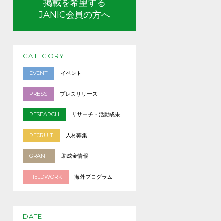
掲載を希望する
JANIC会員の方へ
CATEGORY
EVENT
イベント
PRESS
プレスリリース
RESEARCH
リサーチ・活動成果
RECRUIT
人材募集
GRANT
助成金情報
FIELDWORK
海外プログラム
DATE