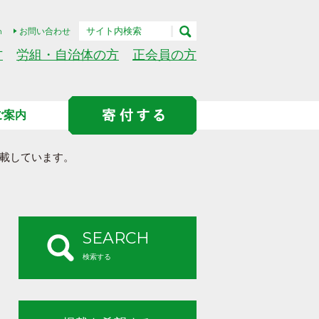
h
お問い合わせ
方
労組・自治体の方
正会員の方
ご案内
載しています。
SEARCH
検索する