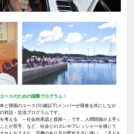
ユースのための国際プログラム！
本と韓国のユース(30歳以下)メンバーが寝食を共にしなが
の対話・交流プログラムです。
を考える ～社会的承認と貧困～」です。人間関係が上手く
ことが苦手、など、社会とのズレやプレッシャーを感じて
ませんか？また、労働のあり方が変化するに伴い、「子ども