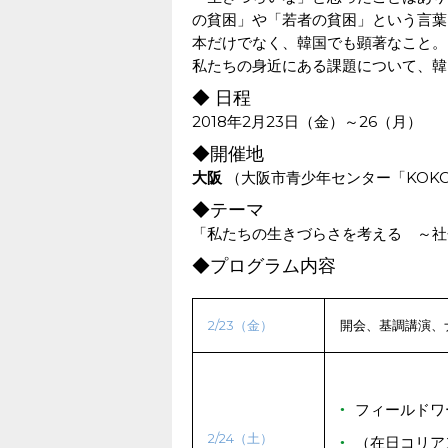
の貧困」や「若者の貧困」という言葉
本だけでなく、韓国でも顕著なこと。
私たちの身近にある課題について、韓
◆ 日程
2018年2月23日（金）～26（月）
◆開催地
大阪
（大阪市青少年センター「KOKO 
◆テーマ
「私たちの生きづらさを考える ～社
◆プログラム内容
2/23（金）
開会、基調講演、
フィールドワ
2/24（土）
（在日コリア