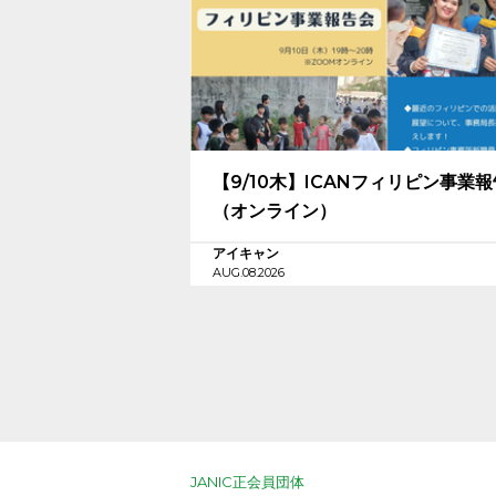
【9/10木】ICANフィリピン事業
（オンライン）
アイキャン
AUG.08.2026
JANIC正会員団体