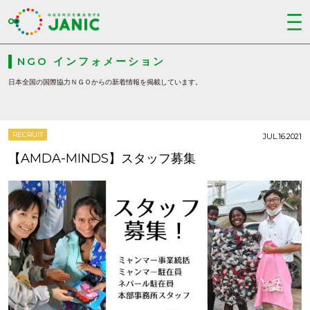
NGO インフォメーション
日本全国の国際協力ＮＧＯからの新着情報を掲載しています。
RECRUIT
JUL.16.2021
【AMDA-MINDS】スタッフ募集