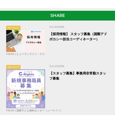
SHARE
JUL.30.2026
RECRUIT
【採用情報】 スタッフ募集（国際アド
ボカシー担当コーディネーター）
FROM | ヒューマンライツ・ナウ
JUL.23.2026
RECRUIT
【スタッフ募集】事務局非常勤スタッ
フ募集
FROM | 国際子ども権利センター（シーライツ）