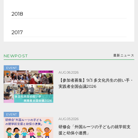
2018
2017
NEWPOST
最新ニュース
EVENT
AUG.06.2026
【参加者募集】9/3 多文化共生の担い手・
実践者全国会議2026
EVENT
AUG.05.2026
研修会「外国ルーツの子どもの就学前支
援と幼保小連携」