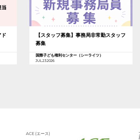
アド
【スタッフ募集】事務局非常勤スタッフ
募集
国際子ども権利センター（シーライツ）
JUL.23.2026
ACE (エース)