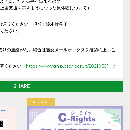
ようにこたえる事が出来るのか）
：途上国支援を志すようになった原体験について）
お送りください。担当：鈴木綾希子
ください。
取りの連絡がない場合は迷惑メールボックスを確認の上、ご
募ください。
https://www.gnjp.org/recruit/20210601_iij/
SHARE
RECRUIT