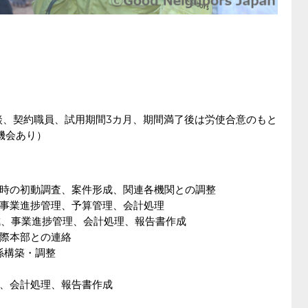
相談、契約職員、試用期間3カ月、期間満了後は労使合意のもと
機会あり）
時の初動調査、案件形成、関連各機関との調整
事業進捗管理、予算管理、会計処理
作成、事業進捗管理、会計処理、報告書作成
際本部との連絡
係構築・調整
、会計処理、報告書作成