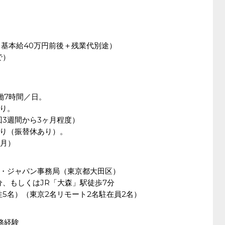
 基本給40万円前後＋残業代別途）
で）
働7時間／日。
り。
回3週間から3ヶ月程度）
り（振替休あり）。
／月）
・ジャパン事務局（東京都大田区）
分、もしくはJR「大森」駅徒歩7分
5名）（東京2名リモート2名駐在員2名）
務経験