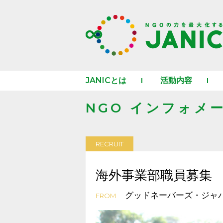
JANICとは
活動内容
NGO インフォメ
RECRUIT
海外事業部職員募集
グッドネーバーズ・ジャ
FROM