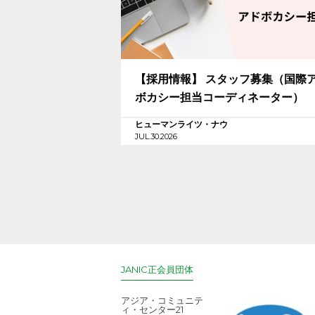
【採用情報】 スタッフ募集（国際
ボカシー担当コーディネーター）
ヒューマンライツ・ナウ
JUL.30.2026
JANIC正会員団体
アジア・コミュニテ
ィ・センター21