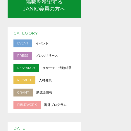
掲載を希望する
JANIC会員の方へ
CATEGORY
EVENT
イベント
PRESS
プレスリリース
RESEARCH
リサーチ・活動成果
RECRUIT
人材募集
GRANT
助成金情報
FIELDWORK
海外プログラム
DATE