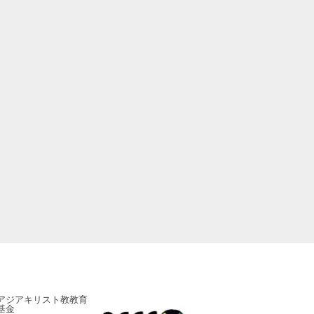
アジアキリスト教教育
ADRA Japan
基金