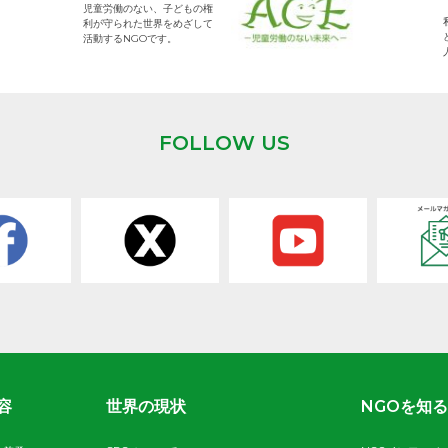
児童労働のない、子どもの権
利が守られた世界をめざして
活動するNGOです。
FOLLOW US
容
世界の現状
NGOを知る