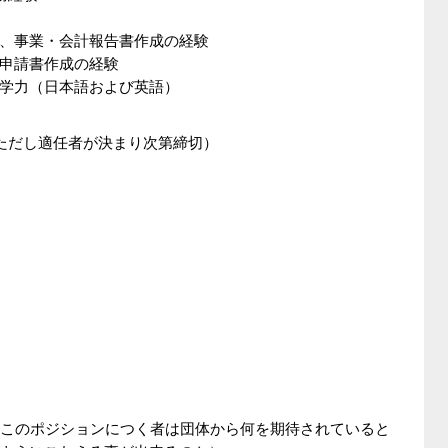
、事業・会計報告書作成の経験
申請書作成の経験
学力（日本語および英語）
（ただし適任者が決まり次第締切）
容：このポジションにつく者は団体から何を期待されていると