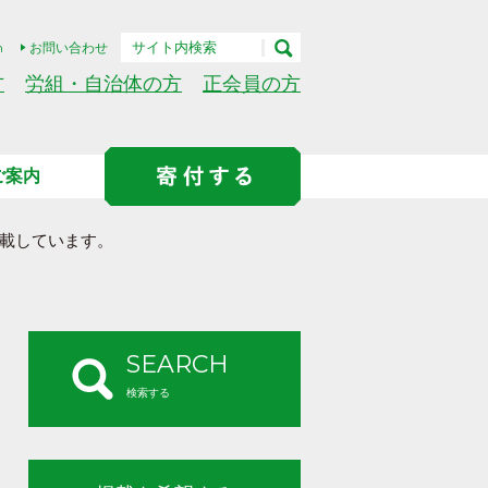
h
お問い合わせ
方
労組・自治体の方
正会員の方
ご案内
載しています。
SEARCH
検索する