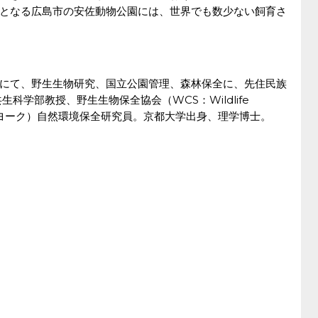
となる広島市の安佐動物公園には、世界でも数少ない飼育さ
。
にて、野生生物研究、国立公園管理、森林保全に、先住民族
科学部教授、野生生物保全協会（WCS：Wildlife
；本部ニューヨーク）自然環境保全研究員。京都大学出身、理学博士。