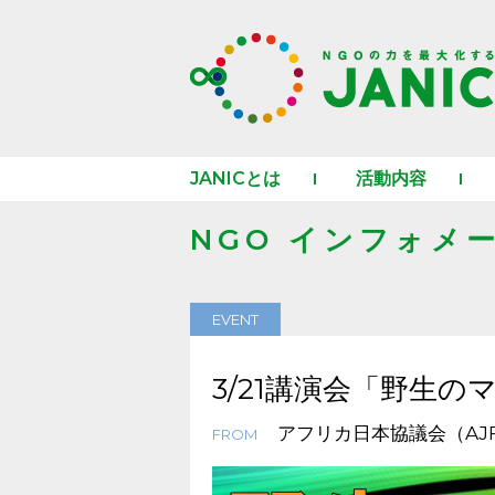
JANICとは
活動内容
NGO インフォメ
EVENT
3/21講演会「野生
アフリカ日本協議会（AJ
FROM