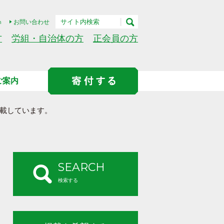
h
お問い合わせ
方
労組・自治体の方
正会員の方
ご案内
載しています。
SEARCH
検索する