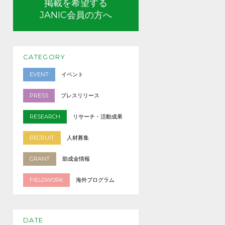
掲載を希望する
JANIC会員の方へ
CATEGORY
EVENT
イベント
PRESS
プレスリリース
RESEARCH
リサーチ・活動成果
RECRUIT
人材募集
GRANT
助成金情報
FIELDWORK
海外プログラム
DATE