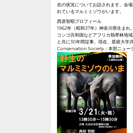
在の状況についてお話されます。会場
れているマルミミゾウがいます。
西原智昭プロフィール
1962年（昭和37年）神奈川県生まれ
コンゴ共和国などアフリカ熱帯林地域
と共に30年間従事。現在、星槎大学共生
Conservation Society