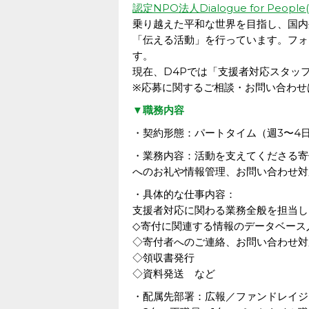
認定NPO法人Dialogue for People
乗り越えた平和な世界を目指し、国内
「伝える活動」を行っています。フォ
す。
現在、D4Pでは
「支援者対応スタッ
※応募に関するご相談・お問い合わせ
▼職務内容
・契約形態：パートタイム（週3〜4
・業務内容：活動を支えてくださる寄
へのお礼や情報管理、お問い合わせ対
・具体的な仕事内容：
支援者対応に関わる業務全般を担当し
◇寄付に関連する情報のデータベース
◇寄付者へのご連絡、お問い合わせ対
◇領収書発行
◇資料発送 など
・配属先部署：広報／ファンドレイジ