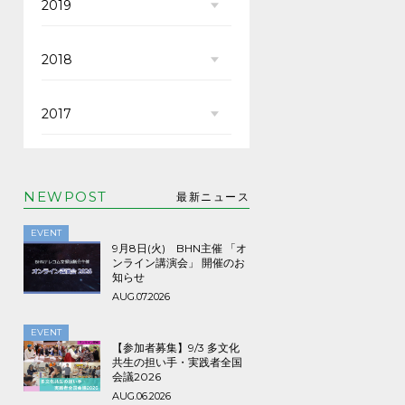
2019
2018
2017
NEWPOST
最新ニュース
EVENT
9月8日(火) BHN主催 「オ
ンライン講演会」 開催のお
知らせ
AUG.07.2026
EVENT
【参加者募集】9/3 多文化
共生の担い手・実践者全国
会議2026
AUG.06.2026