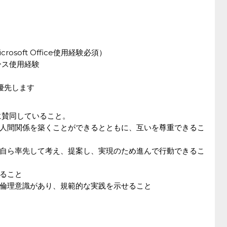
rosoft Office使用経験必須）
ベース使用経験
優先します
に賛同していること。
人間関係を築くことができるとともに、互いを尊重できるこ
自ら率先して考え、提案し、実現のため進んで行動できるこ
ること
倫理意識があり、規範的な実践を示せること