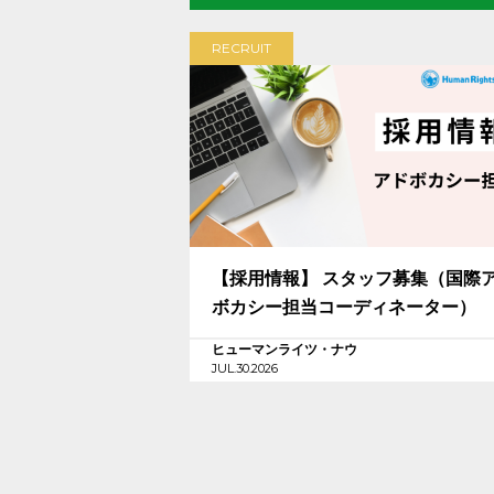
RECRUIT
【採用情報】 スタッフ募集（国際
ボカシー担当コーディネーター）
ヒューマンライツ・ナウ
JUL.30.2026