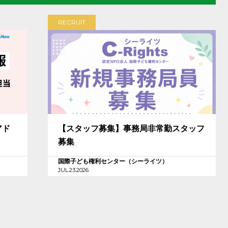
RECRUIT
アド
【スタッフ募集】事務局非常勤スタッフ
募集
国際子ども権利センター（シーライツ）
JUL.23.2026