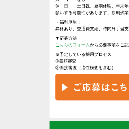
休 日 土日祝、夏期休暇、年末年
願いする可能性があります。原則残業
・福利厚生：
昇格あり、交通費支給、時間外手当支
▼応募方法
こちらのフォーム
から必要事項をご記
※予定している採用プロセス
①書類審査
②面接審査（適性検査を含む）