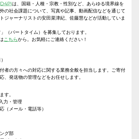
(D4P)
は、国籍・人種・宗教・性別など、あらゆる境界線を
外の社会課題について、写真や記事、動画配信などを通じて
トジャーナリストの安田菜津紀、佐藤慧などが活動していま
フ」（パートタイム）
を募集しております。
は
こちら
から。お気軽にご連絡ください！
日）
付者の方々への対応に関する業務全般を担当します。ご寄付
応、発送物の管理などをお任せします。
ます。
入力・管理
応（メール・電話等）
ング部