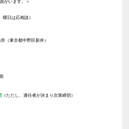
職員がいます。＞
定、曜日は応相談）
le事務所（東京都中野区新井）
能
切
（ただし、適任者が決まり次第締切）