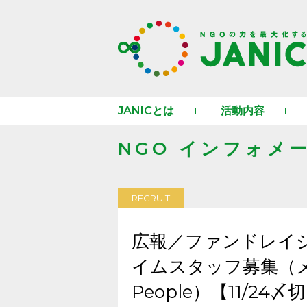
JANICとは
活動内容
NGO インフォメ
RECRUIT
広報／ファンドレイ
イムスタッフ募集（メディ
People）【11/24〆