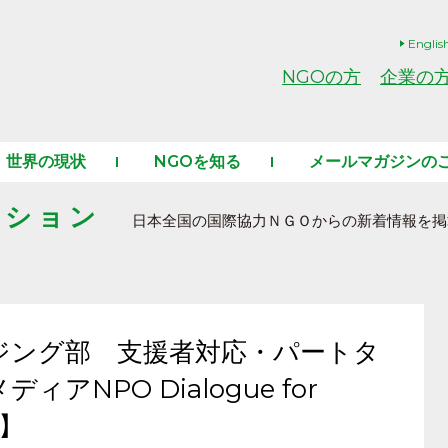
Englis
NGOの方
企業の
世界の現状
NGOを知る
メールマガジンの
ーション
日本全国の国際協力ＮＧＯからの新着情報を掲
ジング部 支援者対応・パートタ
アNPO Dialogue for
切】