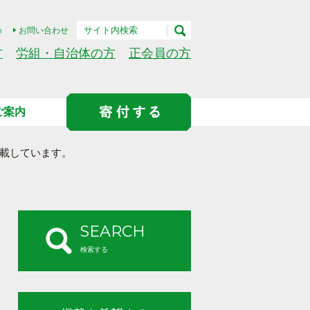
h
お問い合わせ
方
労組・自治体の方
正会員の方
ご案内
載しています。
SEARCH
検索する