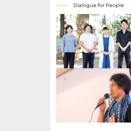
Dialogue for People
FROM