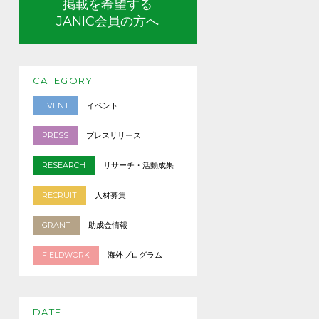
掲載を希望する
JANIC会員の方へ
CATEGORY
EVENT
イベント
PRESS
プレスリリース
RESEARCH
リサーチ・活動成果
RECRUIT
人材募集
GRANT
助成金情報
FIELDWORK
海外プログラム
DATE