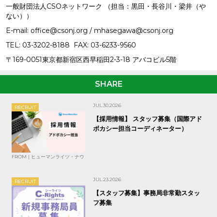
一般財団法人CSOネットワーク （担当：黒田・長谷川・梁井（や
ない））
E-mail: office@csonj.org / mhasegawa@csonj.org
TEL: 03-3202-8188 FAX: 03-6233-9560
〒169-0051東京都新宿区西早稲田2-3-18 アバコビル5階
SHARE
JUL.30.2026
RECRUIT
【採用情報】 スタッフ募集（国際アド
ボカシー担当コーディネーター）
FROM | ヒューマンライツ・ナウ
JUL.23.2026
RECRUIT
【スタッフ募集】事務局非常勤スタッ
フ募集