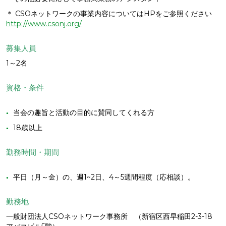
＊ CSOネットワークの事業内容についてはHPをご参照ください
http://www.csonj.org/
募集人員
1～2名
資格・条件
当会の趣旨と活動の目的に賛同してくれる方
18歳以上
勤務時間・期間
平日（月～金）の、週1~2日、4～5週間程度（応相談）。
勤務地
一般財団法人CSOネットワーク事務所 （新宿区西早稲田2-3-18