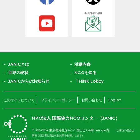
JANICとは
活動内容
世界の現状
NGOを知る
JANICからのお知らせ
THINK Lobby
このサイトについて
プライバシーポリシー
お問い合わせ
English
NPO法人 国際協力NGOセンター（JANIC）
〒108-0014 東京都港区芝4-7-1 西山ビル4階 mingle内
（ご来訪の場合は
事前に担当者と面会のお約束をお願いします）