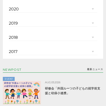
2020
2019
2018
2017
NEWPOST
最新ニュース
EVENT
AUG.05.2026
研修会「外国ルーツの子どもの就学前支
援と幼保小連携」