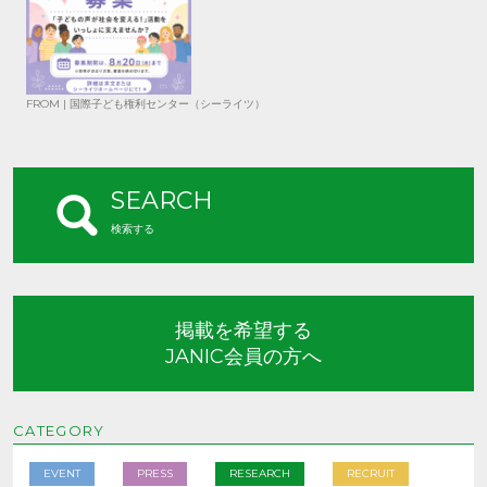
FROM | 国際子ども権利センター（シーライツ）
SEARCH
検索する
掲載を希望する
JANIC会員の方へ
CATEGORY
EVENT
PRESS
RESEARCH
RECRUIT