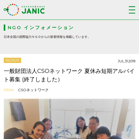
NGO インフォメーション
日本全国の国際協力ＮＧＯからの新着情報を掲載しています。
RECRUIT
JUL.31.2019
一般財団法人CSOネットワーク 夏休み短期アルバイ
ト募集 (終了しました）
CSOネットワーク
FROM