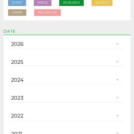
EVENT
PRESS
RESEARCH
RECRUIT
GRANT
FIELDWORK
DATE
2026
2025
2024
2023
2022
2021