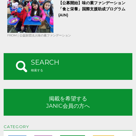
【公募開始】味の素ファンデーション
「食と栄養」国際支援助成プログラム
(AIN)
FROM | 公益財団法人味の素ファンデーション
SEARCH
検索する
掲載を希望する
JANIC会員の方へ
CATEGORY