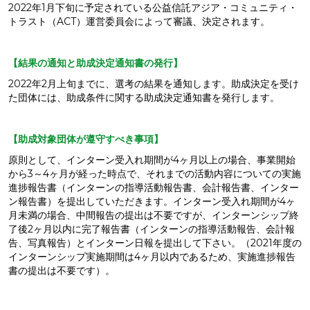
2022年1月下旬に予定されている公益信託アジア・コミュニティ・
トラスト（ACT）運営委員会によって審議、決定されます。
【結果の通知と助成決定通知書の発行】
2022年2月上旬までに、選考の結果を通知します。助成決定を受け
た団体には、助成条件に関する助成決定通知書を発行します。
【助成対象団体が遵守すべき事項】
原則として、インターン受入れ期間が4ヶ月以上の場合、事業開始
から3～4ヶ月が経った時点で、それまでの活動内容についての実施
進捗報告書（インターンの指導活動報告書、会計報告書、インター
ン報告書）を提出していただきます。インターン受入れ期間が4ヶ
月未満の場合、中間報告の提出は不要ですが、インターンシップ終
了後2ヶ月以内に完了報告書（インターンの指導活動報告、会計報
告、写真報告）とインターン日報を提出して下さい。（2021年度の
インターンシップ実施期間は4ヶ月以内であるため、実施進捗報告
書の提出は不要です）。