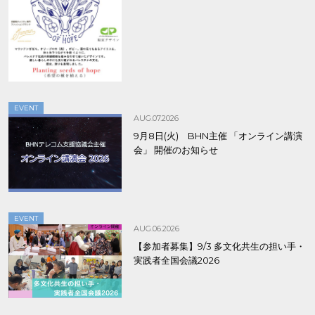
8/9まで！
EVENT
AUG.07.2026
9月8日(火) BHN主催 「オンライン講演
会」 開催のお知らせ
EVENT
AUG.06.2026
【参加者募集】9/3 多文化共生の担い手・
実践者全国会議2026