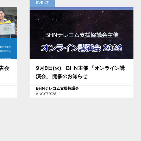
EVENT
報告会
9月8日(火) BHN主催 「オンライン講
演会」 開催のお知らせ
BHNテレコム支援協議会
AUG.07.2026