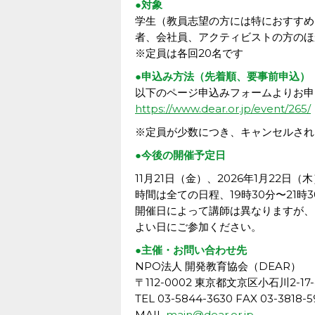
●対象
学生（教員志望の方には特におすすめ
者、会社員、アクティビストの方のほ
※定員は各回20名です
●申込み方法（先着順、要事前申込）
以下のページ申込みフォームよりお申
https://www.dear.or.jp/event/265/
※定員が少数につき、キャンセルされ
●今後の開催予定日
11月21日（金）、2026年1月22日（
時間は全ての日程、19時30分〜21時
開催日によって講師は異なりますが、
よい日にご参加ください。
●主催・お問い合わせ先
NPO法人 開発教育協会（DEAR）
〒112-0002 東京都文京区小石川2-
TEL 03-5844-3630 FAX 03-3818
MAIL
main@dear.or.jp