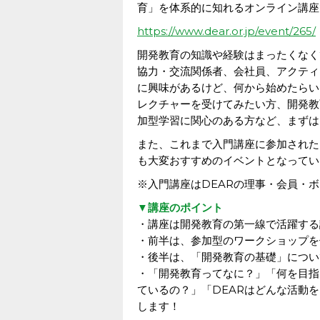
育」を体系的に知れるオンライン講座
https://www.dear.or.jp/event/265/
開発教育の知識や経験はまったくなく
協力・交流関係者、会社員、アクティ
に興味があるけど、何から始めたらい
レクチャーを受けてみたい方、開発教
加型学習に関心のある方など、まずは
また、これまで入門講座に参加された
も大変おすすめのイベントとなってい
※入門講座はDEARの理事・会員・
▼講座のポイント
・講座は開発教育の第一線で活躍する
・前半は、参加型のワークショップを
・後半は、「開発教育の基礎」につい
・「開発教育ってなに？」「何を目指
ているの？」「DEARはどんな活動
します！