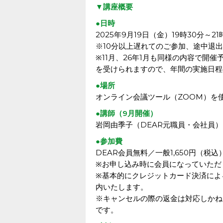
▼講座概要
●日時
2025年9月19日（金）19時30分～21
※10分以上遅れてのご参加、途中退
※11月、26年1月も同様の内容で開
を受けられますので、年間の実施日程
●場所
オンライン会議ツール（ZOOM）を
●講師（9月開催）
岩岡由季子（DEAR元職員・会社員
●参加費
DEAR会員無料／一般1,650円（税込
※お申し込み時に会員になっていただ
※基本的にクレジットカード決済によ
内いたします。
※キャンセルの際の返金は対応しかね
です。