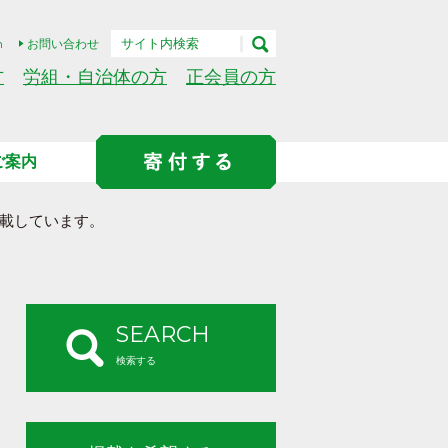
h
お問い合わせ
方
労組・自治体の方
正会員の方
ご案内
載しています。
SEARCH
検索する