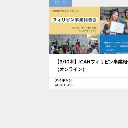
EVENT
【9/10木】ICANフィリピン事業
（オンライン）
アイキャン
AUG.08.2026