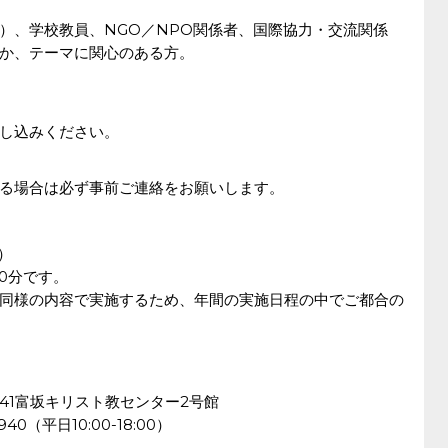
）、学校教員、NGO／NPO関係者、国際協力・交流関係
か、テーマに関心のある方。
し込みください。
る場合は必ず事前ご連絡をお願いします。
木）
30分です。
同様の内容で実施するため、年間の実施日程の中でご都合の
17-41富坂キリスト教センター2号館
-5940（平日10:00-18:00）