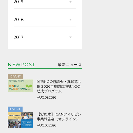
2019
2018
2017
NEWPOST
最新ニュース
GRANT
関西NGO協議会・真如苑共
催 2026年度関西地域NGO
助成プログラム
AUG.09.2026
EVENT
【9/10木】ICANフィリピン
事業報告会（オンライン）
AUG.08.2026