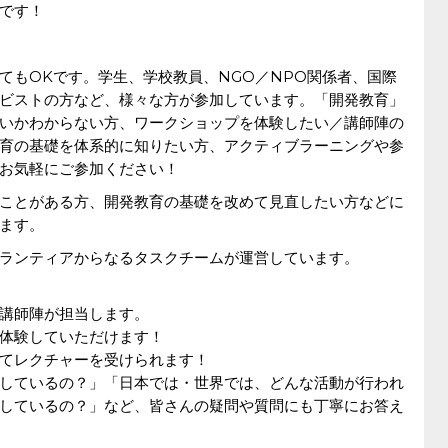
です！
てもOKです。学生、学校教員、NGO／NPO関係者、国際
ビストの方など、様々な方が参加しています。「開発教育」
いかわからない方、ワークショップを体験したい／講師陣の
育の基礎を体系的に知りたい方、アクティブラーニングや参
お気軽にご参加ください！
ことがある方、開発教育の基礎を改めて見直したい方などに
ます。
ボランティアからなるタスクチームが運営しています。
講師陣が担当します。
体験していただけます！
てレクチャーを受けられます！
しているの？」「日本では・世界では、どんな活動が行われ
をしているの？」など、皆さんの疑問や質問にも丁寧にお答え