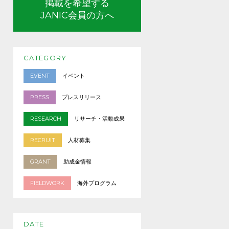
掲載を希望する
JANIC会員の方へ
CATEGORY
EVENT
イベント
PRESS
プレスリリース
RESEARCH
リサーチ・活動成果
RECRUIT
人材募集
GRANT
助成金情報
FIELDWORK
海外プログラム
DATE