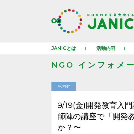
JANICとは
活動内容
NGO インフォメ
EVENT
9/19(金)開発教育
師陣の講座で「開発
か？〜