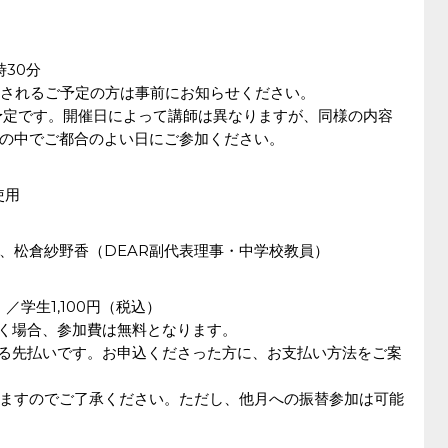
時30分
出されるご予定の方は事前にお知らせください。
催予定です。開催日によって講師は異なりますが、同様の内容
の中でご都合のよい日にご参加ください。
使用
）、松倉紗野香（DEAR副代表理事・中学校教員）
）／学生1,100円（税込）
く場合、参加費は無料となります。
る先払いです。お申込くださった方に、お支払い方法をご案
ますのでご了承ください。ただし、他月への振替参加は可能