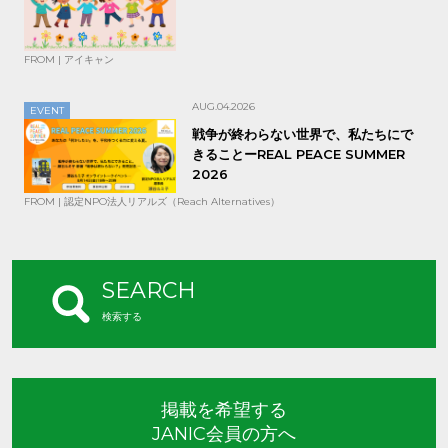
FROM | アイキャン
AUG.04.2026
EVENT
戦争が終わらない世界で、私たちにで
きることーREAL PEACE SUMMER
2026
FROM | 認定NPO法人リアルズ（Reach Alternatives）
SEARCH
検索する
掲載を希望する
JANIC会員の方へ