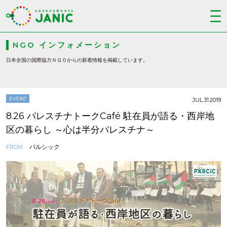
NGO インフォメーション
日本全国の国際協力ＮＧＯからの新着情報を掲載しています。
EVENT
JUL.31.2019
8.26 パレスチナトークCafé 駐在員が語る・西岸地
区の暮らし ～心は半分パレスチナ～
パルシック
FROM