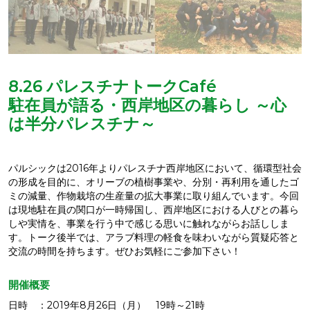
8.26 パレスチナトークCafé
駐在員が語る・西岸地区の暮らし ～心
は半分パレスチナ～
パルシックは2016年よりパレスチナ西岸地区において、循環型社会
の形成を目的に、オリーブの植樹事業や、分別・再利用を通したゴ
ミの減量、作物栽培の生産量の拡大事業に取り組んでいます。今回
は現地駐在員の関口が一時帰国し、西岸地区における人びとの暮ら
しや実情を、事業を行う中で感じる思いに触れながらお話ししま
す。トーク後半では、アラブ料理の軽食を味わいながら質疑応答と
交流の時間を持ちます。ぜひお気軽にご参加下さい！
開催概要
日時 ：2019年8月26日（月） 19時～21時