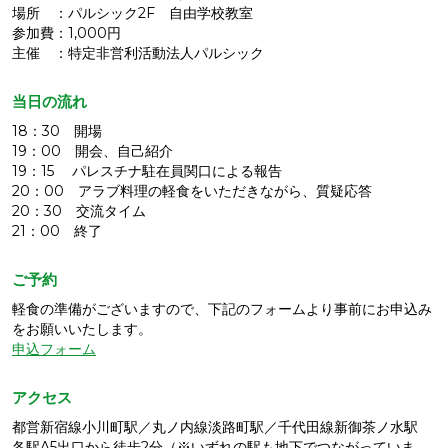
場所 ：パルシック2F 自由学校教室
参加費：1,000円
主催 ：特定非営利活動法人パルシック
当日の流れ
18：30 開場
19：00 開会、自己紹介
19：15 パレスチナ駐在員関口による報告
20：00 アラブ料理の軽食をいただきながら、質疑応答
20：30 交流タイム
21：00 終了
ご予約
軽食の準備がございますので、下記のフォームより事前にお申込み
をお願いいたします。
申込フォーム
アクセス
都営新宿線小川町駅／丸ノ内線淡路町駅／千代田線新御茶ノ水駅
各駅A5出口から徒歩2分（※いずれの駅も地下でつながっていま