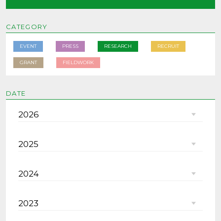
CATEGORY
EVENT
PRESS
RESEARCH
RECRUIT
GRANT
FIELDWORK
DATE
2026
2025
2024
2023