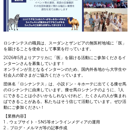
ロシナンテスの職員は、スーダンとザンビアの無医村地域に「医」
を届けることを使命として事業を行っています。
2026年5月よりアフリカに「医」を届ける活動にご参加くださるイ
ンターンさんを募集しています！
オンラインが主となるインターンのため、国内外各地から大学生や
社会人の皆さまがご協力くださっています。
団体名「ロシナンテス」は、小説ドン・キホーテに出てくる痩せ馬
のロシナンテに由来しています。痩せ馬ロシナンテのように、
1
人
にできることは小さいかもしれないけれど、たくさんの人が集まれ
ばできることがある。私たちはそう信じて活動しています。ぜひ活
動にご参加ください！
【業務内容】
1．ウェブサイト・SNS等オンラインメディアの運用
2．ブログ・メルマガ等の記事作成