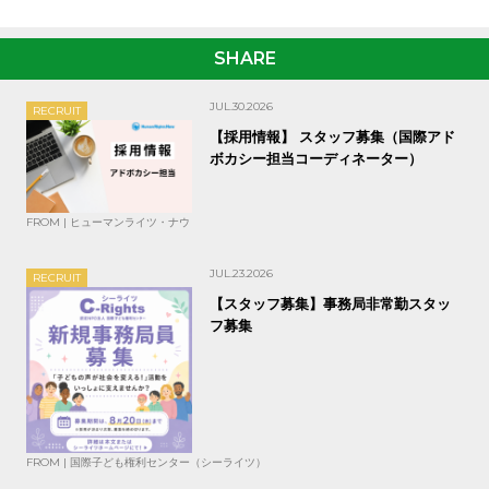
SHARE
JUL.30.2026
RECRUIT
【採用情報】 スタッフ募集（国際アド
ボカシー担当コーディネーター）
FROM | ヒューマンライツ・ナウ
JUL.23.2026
RECRUIT
【スタッフ募集】事務局非常勤スタッ
フ募集
FROM | 国際子ども権利センター（シーライツ）