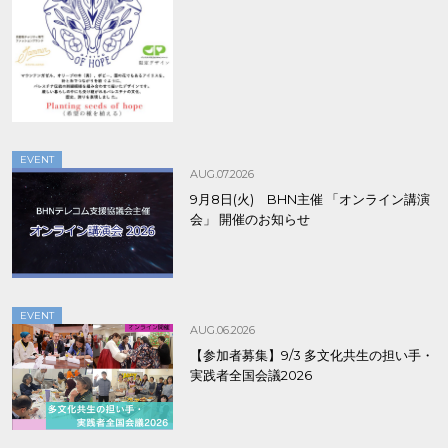
8/9まで！
EVENT
AUG.07.2026
9月8日(火) BHN主催 「オンライン講演
会」 開催のお知らせ
EVENT
AUG.06.2026
【参加者募集】9/3 多文化共生の担い手・
実践者全国会議2026