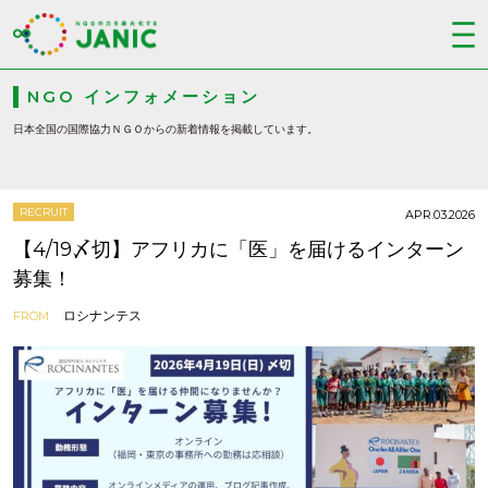
NGO インフォメーション
日本全国の国際協力ＮＧＯからの新着情報を掲載しています。
RECRUIT
APR.03.2026
【4/19〆切】アフリカに「医」を届けるインターン
募集！
ロシナンテス
FROM