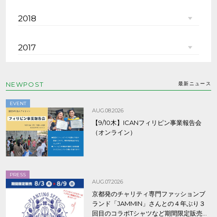
2018
2017
NEWPOST
最新ニュース
EVENT
AUG.08.2026
【9/10木】ICANフィリピン事業報告会
（オンライン）
PRESS
AUG.07.2026
京都発のチャリティ専門ファッションブ
ランド「JAMMIN」さんとの４年ぶり３
回目のコラボTシャツなど期間限定販売、