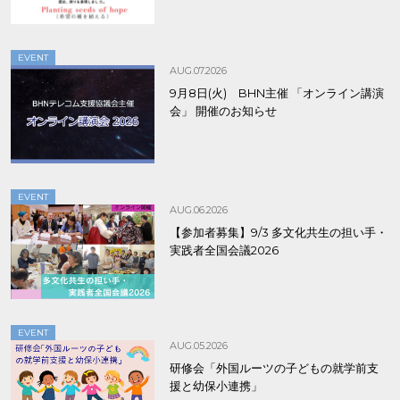
EVENT
AUG.07.2026
9月8日(火) BHN主催 「オンライン講演
会」 開催のお知らせ
EVENT
AUG.06.2026
【参加者募集】9/3 多文化共生の担い手・
実践者全国会議2026
EVENT
AUG.05.2026
研修会「外国ルーツの子どもの就学前支
援と幼保小連携」