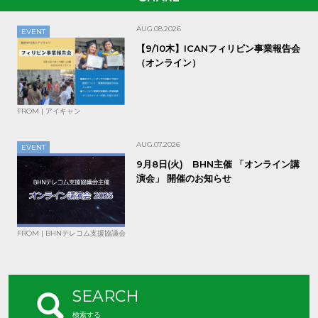
AUG.08.2026
EVENT
【9/10木】ICANフィリピン事業報告会
（オンライン）
FROM | アイキャン
AUG.07.2026
EVENT
9月8日(火) BHN主催 「オンライン講
演会」 開催のお知らせ
FROM | BHNテレコム支援協議会
SEARCH
検索する