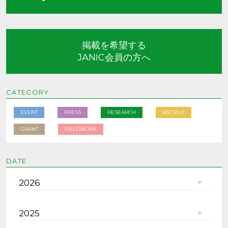
掲載を希望する
JANIC会員の方へ
CATEGORY
EVENT
PRESS
RESEARCH
RECRUIT
GRANT
FIELDWORK
DATE
2026
2025