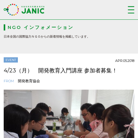
NGO インフォメーション
日本全国の国際協力ＮＧＯからの新着情報を掲載しています。
EVENT
APR.05.2018
4/23（月） 開発教育入門講座 参加者募集！
開発教育協会
FROM