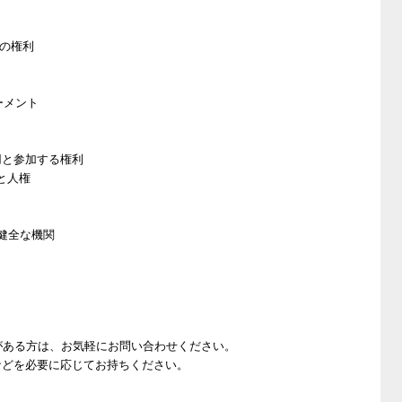
準への権利
ーメント
地利用と参加する権利
：環境と人権
と健全な機関
配がある方は、お気軽にお問い合わせください。
などを必要に応じてお持ちください。