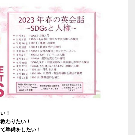
い！
教わりたい！
て準備をしたい！