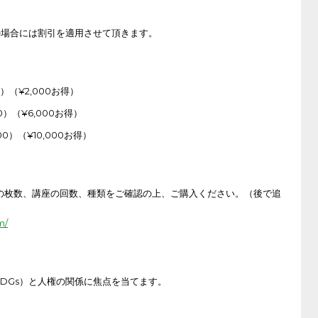
めの場合には割引を適用させて頂きます。
0）（¥2,000お得）
00）（¥6,000お得）
00）（¥10,000お得）
ットの枚数、講座の回数、種類をご確認の上、ご購入ください。（後で追
m/
DGs）と人権の関係に焦点を当てます。