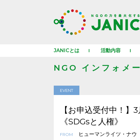
JANICとは
活動内容
NGO インフォメ
EVENT
【お申込受付中！】3
《SDGsと人権》
ヒューマンライツ・ナウ
FROM