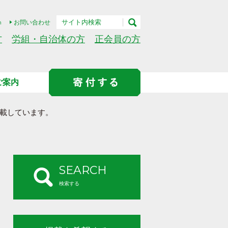
h
お問い合わせ
方
労組・自治体の方
正会員の方
ご案内
載しています。
SEARCH
検索する