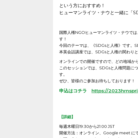
という方におすすめ！
ヒューマンライツ・ナウと一緒に「S
国際人権NGOヒューマンライツ・ナウでは、
す！
今回のテーマは、《SDGsと人権》です。
本英会話講座では、SDGsと人権の関わり
オンラインでの開催ですので、どの地域か
このセッションでは、SDGsと人権問題に
す。
ぜひ、皆様のご参加お待ちしております！
申込はコチラ
https://2023hrnspr
【詳細】
毎週木曜日19:30から21:00 JST
開催方法：オンライン、Google meet に