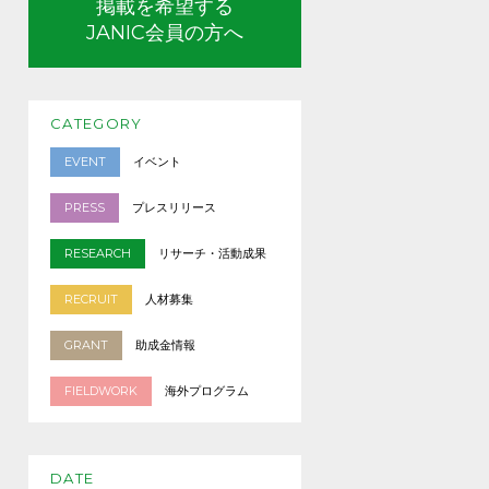
掲載を希望する
JANIC会員の方へ
CATEGORY
EVENT
イベント
PRESS
プレスリリース
RESEARCH
リサーチ・活動成果
RECRUIT
人材募集
GRANT
助成金情報
FIELDWORK
海外プログラム
DATE