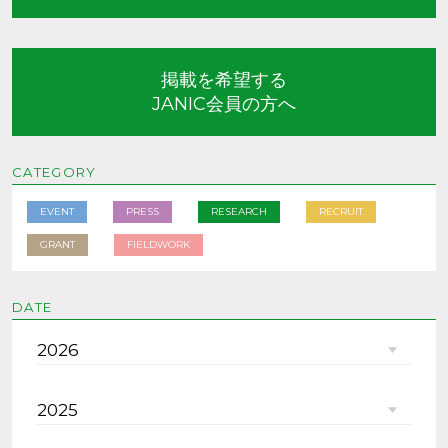
掲載を希望する
JANIC会員の方へ
CATEGORY
EVENT
PRESS
RESEARCH
RECRUIT
GRANT
FIELDWORK
DATE
2026
2025