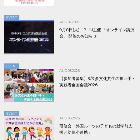
EVENT
AUG.07.2026
9月8日(火) BHN主催 「オンライン講演
会」 開催のお知らせ
EVENT
AUG.06.2026
【参加者募集】9/3 多文化共生の担い手・
実践者全国会議2026
EVENT
AUG.05.2026
研修会「外国ルーツの子どもの就学前支
援と幼保小連携」