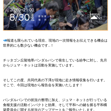
報道も限られている現在、現地の一次情報をお伝えできる機会は
世界的にも数少ない機会です…！
チッタゴン丘陵地帯バンダルバンで発生している紛争に対し、先月
からジュマ・ネットは活動を実施しています。
そしてこの度、共同代表の下澤が現地に赴き情報収集を行います。
そこで、今回は現地から報告会を実施いたします！
バンダルバンでの状況の整理に加え、ジュマ・ネットが行っている
食糧支援の活動インパクトと効果、そして平和への鍵を握る平和構
築委員会に関する状況のアップデートをご報告いたします。