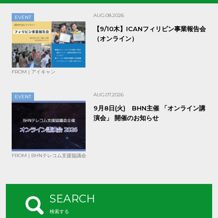
AUG.08.2026
EVENT
【9/10木】ICANフィリピン事業報告会
（オンライン）
FROM | アイキャン
AUG.07.2026
EVENT
9月8日(火) BHN主催 「オンライン講
演会」 開催のお知らせ
FROM | BHNテレコム支援協議会
SEARCH
検索する