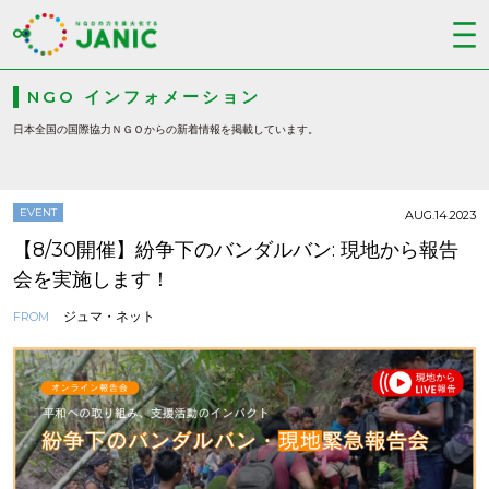
NGO インフォメーション
日本全国の国際協力ＮＧＯからの新着情報を掲載しています。
EVENT
AUG.14.2023
【8/30開催】紛争下のバンダルバン: 現地から報告
会を実施します！
ジュマ・ネット
FROM