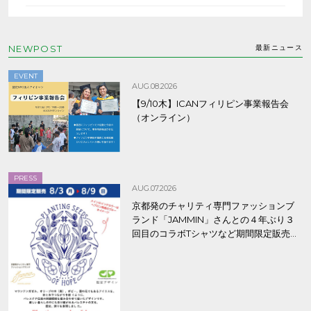
NEWPOST
最新ニュース
EVENT
AUG.08.2026
【9/10木】ICANフィリピン事業報告会
（オンライン）
PRESS
AUG.07.2026
京都発のチャリティ専門ファッションブ
ランド「JAMMIN」さんとの４年ぶり３
回目のコラボTシャツなど期間限定販売、
8/9まで！