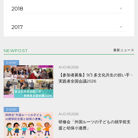
2018
2017
NEWPOST
最新ニュース
EVENT
AUG.06.2026
【参加者募集】9/3 多文化共生の担い手・
実践者全国会議2026
EVENT
AUG.05.2026
研修会「外国ルーツの子どもの就学前支
援と幼保小連携」