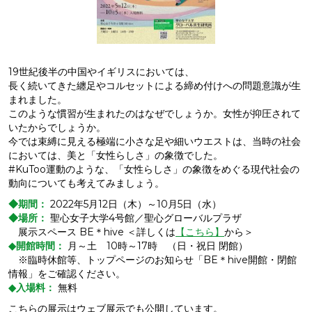
19世紀後半の中国やイギリスにおいては、
長く続いてきた纏足やコルセットによる締め付けへの問題意識が生
まれました。
このような慣習が生まれたのはなぜでしょうか。女性が抑圧されて
いたからでしょうか。
今では束縛に見える極端に小さな足や細いウエストは、当時の社会
においては、美と「女性らしさ」の象徴でした。
#KuToo運動のような、「女性らしさ」の象徴をめぐる現代社会の
動向についても考えてみましょう。
◆期間：
2022年5月12日（木）～10月5日（水）
◆場所：
聖心女子大学4号館／聖心グローバルプラザ
展示スペース BE＊hive ＜詳しくは
【こちら】
から＞
◆開館時間：
月～土 10時～17時 （日・祝日 閉館）
※臨時休館等、トップページのお知らせ「BE＊hive開館・閉館
情報」をご確認ください。
◆入場料：
無料
こちらの展示はウェブ展示でも公開しています。