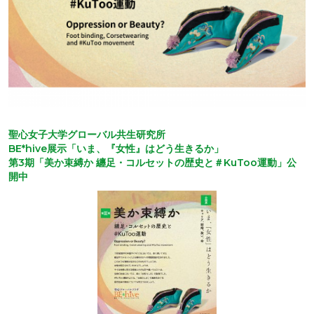
聖心女子大学グローバル共生研究所
BE*hive展示「いま、『女性』はどう生きるか」
第3期「美か束縛か 纏足・コルセットの歴史と＃KuToo運動」公
開中