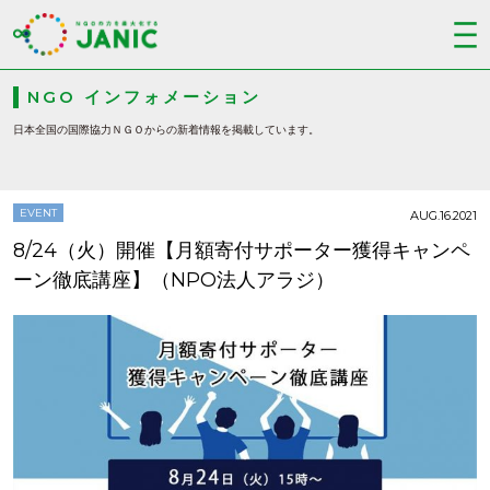
NGO インフォメーション
日本全国の国際協力ＮＧＯからの新着情報を掲載しています。
EVENT
AUG.16.2021
8/24（火）開催【月額寄付サポーター獲得キャンペ
ーン徹底講座】（NPO法人アラジ）