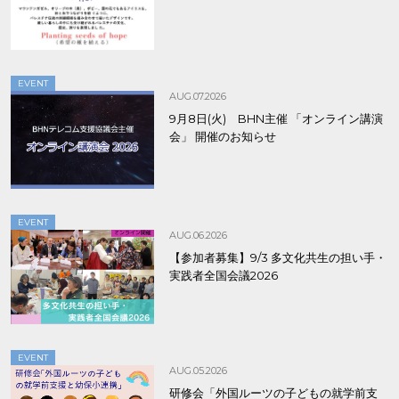
EVENT
AUG.07.2026
9月8日(火) BHN主催 「オンライン講演
会」 開催のお知らせ
EVENT
AUG.06.2026
【参加者募集】9/3 多文化共生の担い手・
実践者全国会議2026
EVENT
AUG.05.2026
研修会「外国ルーツの子どもの就学前支