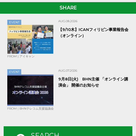
SHARE
AUG.08.2026
EVENT
【9/10木】ICANフィリピン事業報告会
（オンライン）
FROM | アイキャン
AUG.07.2026
EVENT
9月8日(火) BHN主催 「オンライン講
演会」 開催のお知らせ
FROM | BHNテレコム支援協議会
SEARCH