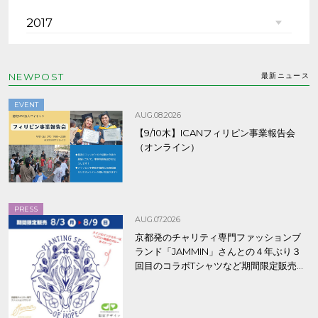
2017
NEWPOST
最新ニュース
EVENT
AUG.08.2026
【9/10木】ICANフィリピン事業報告会
（オンライン）
PRESS
AUG.07.2026
京都発のチャリティ専門ファッションブ
ランド「JAMMIN」さんとの４年ぶり３
回目のコラボTシャツなど期間限定販売、
8/9まで！