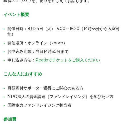
獲得のノウハウを、要点を押さえてお話します。
イベント概要
開催日時：8月24日（火）15:00～16:20（14時55分から入室可
能）
開催場所：オンライン（zoom）
お申込み期限：当日14時50分まで
申し込み方法：
Peatixでチケットをご購入ください
こんな人におすすめ
月額寄付サポーター獲得にご関心のある方
NPO法人の資金調達（ファンドレイジング）を学びたい方
国際協力ファンドレイジング担当者
参加費