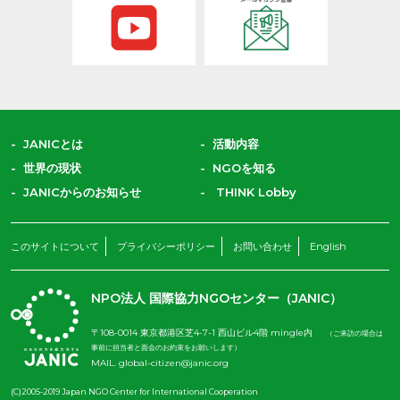
JANICとは
活動内容
世界の現状
NGOを知る
JANICからのお知らせ
THINK Lobby
このサイトについて
プライバシーポリシー
お問い合わせ
English
NPO法人 国際協力NGOセンター（JANIC）
〒108-0014 東京都港区芝4-7-1 西山ビル4階 mingle内
（ご来訪の場合は
事前に担当者と面会のお約束をお願いします）
MAIL.
global-citizen@janic.org
(C)2005-2019 Japan NGO Center for International Cooperation